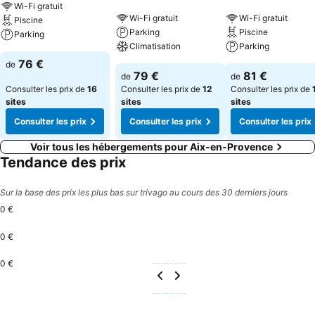
Wi-Fi gratuit
Wi-Fi gratuit
Wi-Fi gratuit
Piscine
Parking
Piscine
Parking
Climatisation
Parking
76 €
de
79 €
81 €
de
de
Consulter les prix de
16
Consulter les prix de
12
Consulter les prix de
sites
sites
sites
Consulter les prix
Consulter les prix
Consulter les prix
Voir tous les hébergements pour Aix-en-Provence
Tendance des prix
Sur la base des prix les plus bas sur trivago au cours des 30 derniers jours
0 €
0 €
0 €