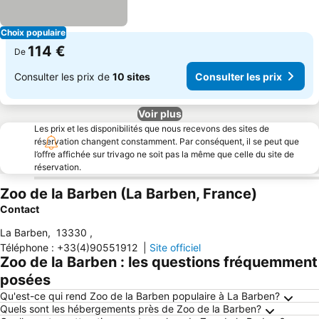
Choix populaire
114 €
De
Consulter les prix de
10 sites
Consulter les prix
Voir plus
Les prix et les disponibilités que nous recevons des sites de
réservation changent constamment. Par conséquent, il se peut que
l’offre affichée sur trivago ne soit pas la même que celle du site de
réservation.
Zoo de la Barben (La Barben, France)
Contact
La Barben
,
13330
,
Téléphone
:
+33(4)90551912
|
Site officiel
Zoo de la Barben : les questions fréquemment
posées
Qu'est-ce qui rend Zoo de la Barben populaire à La Barben?
Quels sont les hébergements près de Zoo de la Barben?