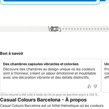
1 / 66
Bon à savoir
Des chambres capsules vibrantes et colorées
Un
Découvre des chambres au design unique où les couleurs
Pr
sont à l'honneur, créant un séjour émotionnel et inoubliable
co
avec une décoration vibrante et des détails distinctifs.
ef
Ce résumé a été créé à l’aide de l’IA et peut ne pas être exact à 100 %.
Casual Colours Barcelona - À propos
Casual Colours Barcelona est un hôtel thématique où les couleurs