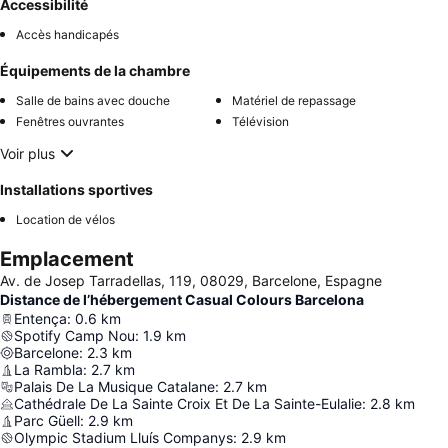
Accessibilité
Accès handicapés
Équipements de la chambre
Salle de bains avec douche
Matériel de repassage
Fenêtres ouvrantes
Télévision
Voir plus
Installations sportives
Location de vélos
Emplacement
Av. de Josep Tarradellas, 119, 08029, Barcelone, Espagne
Distance de l’hébergement Casual Colours Barcelona
Entença
:
0.6
km
Spotify Camp Nou
:
1.9
km
Barcelone
:
2.3
km
La Rambla
:
2.7
km
Palais De La Musique Catalane
:
2.7
km
Cathédrale De La Sainte Croix Et De La Sainte-Eulalie
:
2.8
km
Parc Güell
:
2.9
km
Olympic Stadium Lluís Companys
:
2.9
km