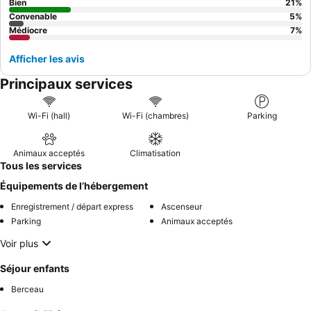
Bien
21
%
Convenable
5
%
Médiocre
7
%
Afficher les avis
Principaux services
Wi-Fi (hall)
Wi-Fi (chambres)
Parking
Animaux acceptés
Climatisation
Tous les services
Équipements de l’hébergement
Enregistrement / départ express
Ascenseur
Parking
Animaux acceptés
Voir plus
Séjour enfants
Berceau