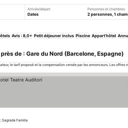
Arrivée/départ
Personnes et chambres
Dates
2 personnes, 1 cham
ôtels
Avis : 8,0+
Petit déjeuner inclus
Piscine
Appart’hôtel
Annul
près de : Gare du Nord (Barcelone, Espagne)
sateur, le tarif proposé et la compensation versée par les annonceurs. Les offres 
 : Sagrada Familia