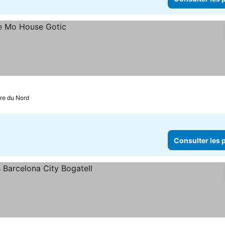
are du Nord
Consulter les p