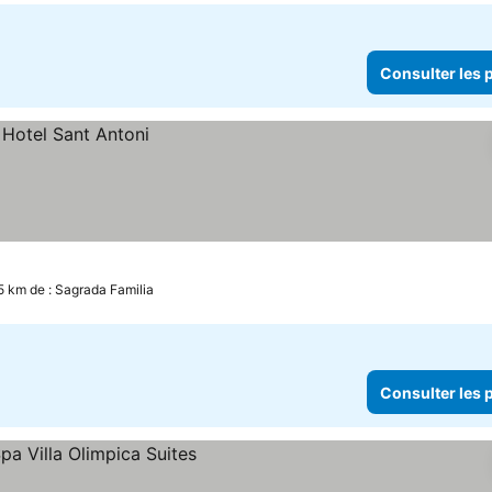
Consulter les p
5 km de : Sagrada Familia
Consulter les p