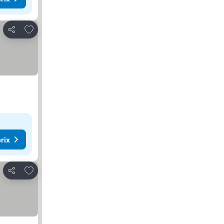
Ajouter à mes favoris
Partager
rix
Ajouter à mes favoris
Partager