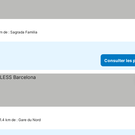
 les prix
km de : Sagrada Familia
Consulter les p
 1.4 km de : Gare du Nord