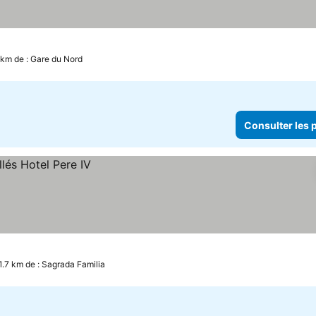
ix
 km de : Gare du Nord
Consulter les p
1.7 km de : Sagrada Familia