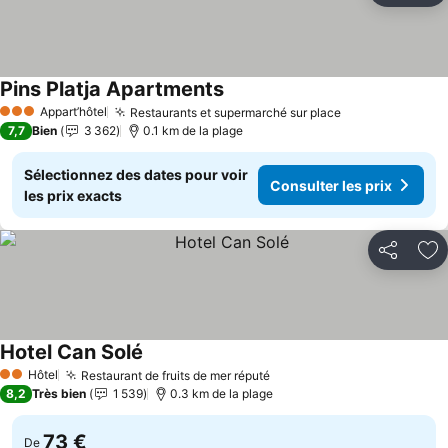
Pins Platja Apartments
Consulter les prix
Appart’hôtel
Restaurants et supermarché sur place
Consulter les 
3 Étoiles
7,7
Bien
3 362
0.1 km de la plage
Sélectionnez des dates pour voir
Consulter les prix
les prix exacts
Partager
Aj
Hotel Can Solé
Consulter les prix
Hôtel
Restaurant de fruits de mer réputé
Consulter les prix
2 Étoiles
8,2
Très bien
1 539
0.3 km de la plage
73 €
De