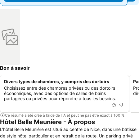
Bon à savoir
Divers types de chambres, y compris des dortoirs
Pa
Choisissez entre des chambres privées ou des dortoirs
Pro
économiques, avec des options de salles de bains
di
partagées ou privées pour répondre à tous les besoins.
Ce résumé a été créé à l’aide de l’IA et peut ne pas être exact à 100 %.
Hôtel Belle Meunière - À propos
L’hôtel Belle Meunière est situé au centre de Nice, dans une bâtisse
de style hôtel particulier et en retrait de la route. Un parking privé