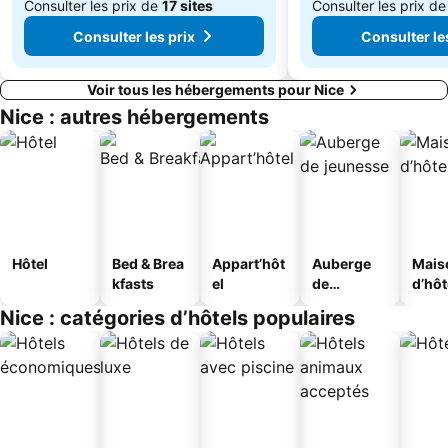
Consulter les prix de
17 sites
Consulter les prix d
Consulter les prix
Consulter le
Voir tous les hébergements pour Nice
Nice : autres hébergements
Hôtel
Bed & Brea
Appart’hôt
Auberge
Mais
kfasts
el
de
d’hô
jeunesse
Nice : catégories d’hôtels populaires