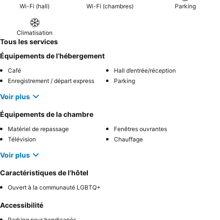
Wi-Fi (hall)
Wi-Fi (chambres)
Parking
Climatisation
Tous les services
Équipements de l’hébergement
Café
Hall d’entrée/réception
Enregistrement / départ express
Parking
Voir plus
Équipements de la chambre
Matériel de repassage
Fenêtres ouvrantes
Télévision
Chauffage
Voir plus
Caractéristiques de l’hôtel
Ouvert à la communauté LGBTQ+
Accessibilité
Parking pour handicapés