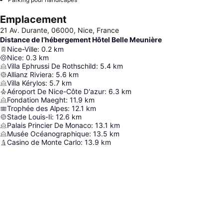
Emplacement
21 Av. Durante, 06000, Nice, France
Distance de l’hébergement Hôtel Belle Meunière
Nice-Ville
:
0.2
km
Nice
:
0.3
km
Villa Ephrussi De Rothschild
:
5.4
km
Allianz Riviera
:
5.6
km
Villa Kérylos
:
5.7
km
Aéroport De Nice-Côte D'azur
:
6.3
km
Fondation Maeght
:
11.9
km
Trophée des Alpes
:
12.1
km
Stade Louis-Ii
:
12.6
km
Palais Princier De Monaco
:
13.1
km
Musée Océanographique
:
13.5
km
Casino de Monte Carlo
:
13.9
km