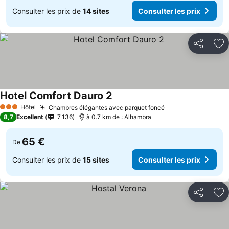
Consulter les prix de
14 sites
Consulter les prix
Partager
Aj
Hotel Comfort Dauro 2
Hôtel
Chambres élégantes avec parquet foncé
3 Étoiles
8,7
Excellent
7 136
à 0.7 km de : Alhambra
65 €
De
Consulter les prix de
15 sites
Consulter les prix
Partager
Aj