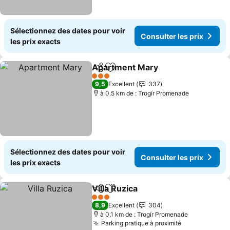
Sélectionnez des dates pour voir
Consulter les prix
les prix exacts
Apartment Mary
Partager
Ajouter à mes favoris
3 Étoiles
9,5
Excellent
337
à 0.5 km de : Trogír Promenade
Sélectionnez des dates pour voir
Consulter les prix
les prix exacts
Villa Ruzica
Partager
Ajouter à mes favoris
3 Étoiles
8,9
Excellent
304
à 0.1 km de : Trogír Promenade
Parking pratique à proximité