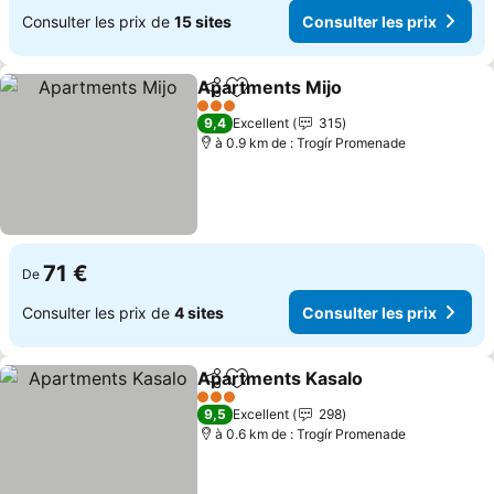
Consulter les prix de
15 sites
Consulter les prix
Apartments Mijo
Partager
Ajouter à mes favoris
3 Étoiles
9,4
Excellent
315
à 0.9 km de : Trogír Promenade
71 €
De
Consulter les prix de
4 sites
Consulter les prix
Apartments Kasalo
Partager
Ajouter à mes favoris
3 Étoiles
9,5
Excellent
298
à 0.6 km de : Trogír Promenade