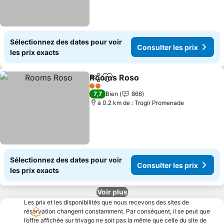
Sélectionnez des dates pour voir
Consulter les prix
les prix exacts
Rooms Roso
Partager
Ajouter à mes favoris
2 Étoiles
7,7
Bien
866
à 0.2 km de : Trogír Promenade
Sélectionnez des dates pour voir
Consulter les prix
les prix exacts
Voir plus
Les prix et les disponibilités que nous recevons des sites de
réservation changent constamment. Par conséquent, il se peut que
l’offre affichée sur trivago ne soit pas la même que celle du site de