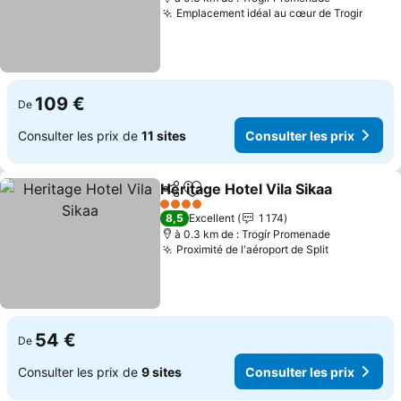
Emplacement idéal au cœur de Trogir
109 €
De
Consulter les prix de
11 sites
Consulter les prix
Heritage Hotel Vila Sikaa
Partager
Ajouter à mes favoris
4 Étoiles
8,5
Excellent
1 174
à 0.3 km de : Trogír Promenade
Proximité de l'aéroport de Split
54 €
De
Consulter les prix de
9 sites
Consulter les prix