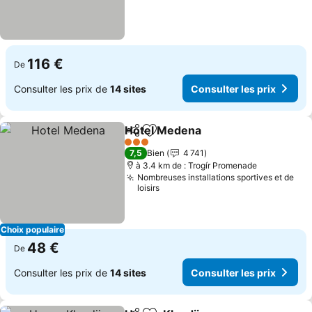
116 €
De
Consulter les prix de
14 sites
Consulter les prix
Hotel Medena
Partager
Ajouter à mes favoris
3 Étoiles
7,5
Bien
4 741
à 3.4 km de : Trogír Promenade
Nombreuses installations sportives et de
loisirs
Choix populaire
48 €
De
Consulter les prix de
14 sites
Consulter les prix