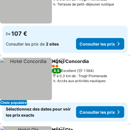
Terrasse de petit-déjeuner rustique
107 €
De
Consulter les prix de
2 sites
Consulter les prix
Hotel Concordia
Partager
Ajouter à mes favoris
2 Étoiles
8,6
Excellent
1 564
à 0.3 km de : Trogír Promenade
Accès aux activités nautiques
Choix populaire
Sélectionnez des dates pour voir
Consulter les prix
les prix exacts
Hotel Ola