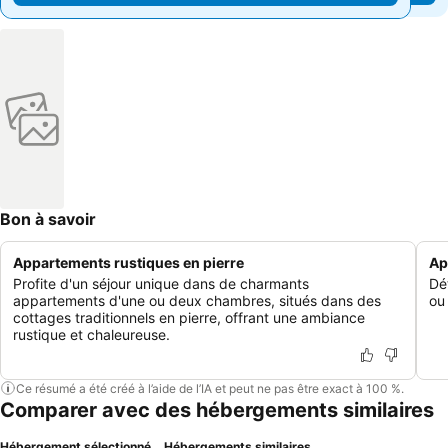
Bon à savoir
Appartements rustiques en pierre
Ap
Profite d'un séjour unique dans de charmants
Dé
appartements d'une ou deux chambres, situés dans des
ou
cottages traditionnels en pierre, offrant une ambiance
rustique et chaleureuse.
Ce résumé a été créé à l’aide de l’IA et peut ne pas être exact à 100 %.
Comparer avec des hébergements similaires
Hébergement sélectionné
Hébergements similaires