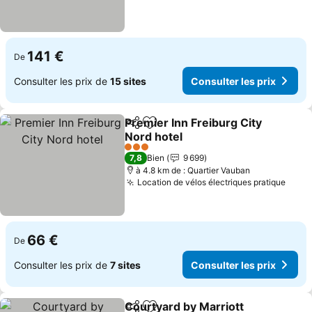
141 €
De
Consulter les prix de
15 sites
Consulter les prix
Premier Inn Freiburg City
Partager
Ajouter à mes favoris
Nord hotel
3 Étoiles
7,8
Bien
9 699
à 4.8 km de : Quartier Vauban
Location de vélos électriques pratique
66 €
De
Consulter les prix de
7 sites
Consulter les prix
Courtyard by Marriott