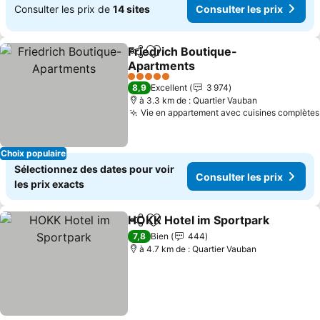
Consulter les prix de
14 sites
Consulter les prix
Friedrich Boutique-
Partager
Ajouter à mes favoris
Apartments
5 Étoiles
8,9
Excellent
3 974
à 3.3 km de : Quartier Vauban
Vie en appartement avec cuisines complètes
Choix populaire
Sélectionnez des dates pour voir
Consulter les prix
les prix exacts
HOKK Hotel im Sportpark
Partager
Ajouter à mes favoris
7,8
Bien
444
à 4.7 km de : Quartier Vauban