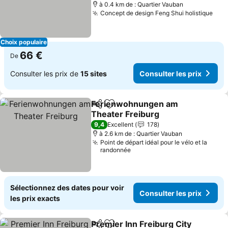
à 0.4 km de : Quartier Vauban
Concept de design Feng Shui holistique
Choix populaire
66 €
De
Consulter les prix de
15 sites
Consulter les prix
Ferienwohnungen am
Partager
Ajouter à mes favoris
Theater Freiburg
9,4
Excellent
178
à 2.6 km de : Quartier Vauban
Point de départ idéal pour le vélo et la
randonnée
Sélectionnez des dates pour voir
Consulter les prix
les prix exacts
Premier Inn Freiburg City