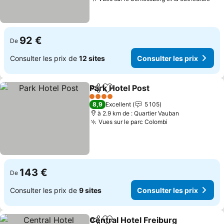
92 €
De
Consulter les prix de
12 sites
Consulter les prix
Park Hotel Post
Partager
Ajouter à mes favoris
4 Étoiles
8,9
Excellent
5 105
à 2.9 km de : Quartier Vauban
Vues sur le parc Colombi
143 €
De
Consulter les prix de
9 sites
Consulter les prix
Central Hotel Freiburg