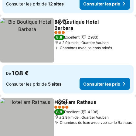
Consulter les prix de
12 sites
Consulter les prix
Bio Boutique Hotel
Partager
Ajouter à mes favoris
Barbara
3 Étoiles
8,8
Excellent
2 983
à 2.9 km de : Quartier Vauban
Chambres avec balcons privés
108 €
De
Consulter les prix de
5 sites
Consulter les prix
Hotel am Rathaus
Partager
Ajouter à mes favoris
4 Étoiles
8,9
Excellent
4 108
à 2.9 km de : Quartier Vauban
Chambres de luxe avec vue sur le Rathaus