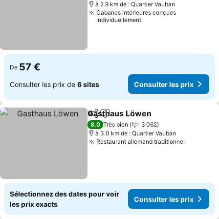
à 2.9 km de : Quartier Vauban
Cabanes intérieures conçues
individuellement
57 €
De
Consulter les prix de
6 sites
Consulter les prix
Gasthaus Löwen
Partager
Ajouter à mes favoris
8,0
Très bien
3 062
à 3.0 km de : Quartier Vauban
Restaurant allemand traditionnel
Sélectionnez des dates pour voir
Consulter les prix
les prix exacts