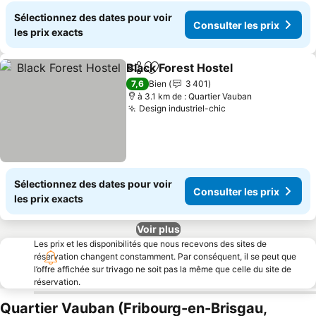
Sélectionnez des dates pour voir
Consulter les prix
les prix exacts
Black Forest Hostel
Partager
Ajouter à mes favoris
7,6
Bien
3 401
à 3.1 km de : Quartier Vauban
Design industriel-chic
Sélectionnez des dates pour voir
Consulter les prix
les prix exacts
Voir plus
Les prix et les disponibilités que nous recevons des sites de
réservation changent constamment. Par conséquent, il se peut que
l’offre affichée sur trivago ne soit pas la même que celle du site de
réservation.
Quartier Vauban (Fribourg-en-Brisgau,