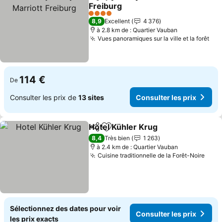
Partager
Ajouter à mes favoris
Freiburg
4 Étoiles
8,9
Excellent
4 376
à 2.8 km de : Quartier Vauban
Vues panoramiques sur la ville et la forêt
114 €
De
Consulter les prix de
13 sites
Consulter les prix
Hotel Kühler Krug
Partager
Ajouter à mes favoris
8,4
Très bien
1 263
à 2.4 km de : Quartier Vauban
Cuisine traditionnelle de la Forêt-Noire
Sélectionnez des dates pour voir
Consulter les prix
les prix exacts