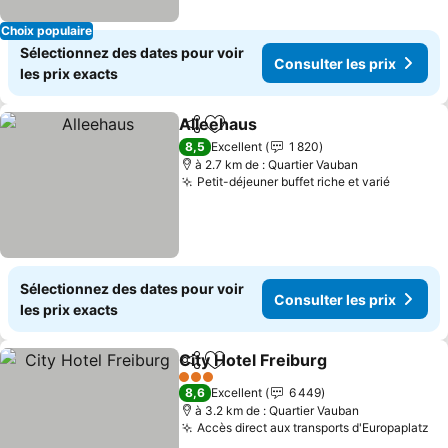
Choix populaire
Sélectionnez des dates pour voir
Consulter les prix
les prix exacts
Alleehaus
Partager
Ajouter à mes favoris
8,5
Excellent
1 820
à 2.7 km de : Quartier Vauban
Petit-déjeuner buffet riche et varié
Sélectionnez des dates pour voir
Consulter les prix
les prix exacts
City Hotel Freiburg
Partager
Ajouter à mes favoris
3 Étoiles
8,6
Excellent
6 449
à 3.2 km de : Quartier Vauban
Accès direct aux transports d'Europaplatz