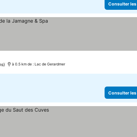
Consulter les
ns)
à 0.5 km de : Lac de Gerardmer
Consulter les