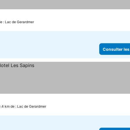
ix
de : Lac de Gerardmer
Consulter les
0.4 km de : Lac de Gerardmer