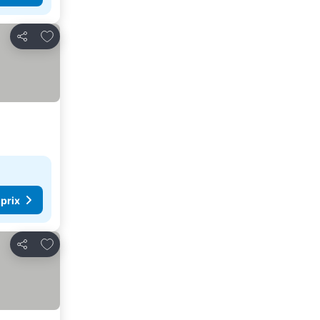
Ajouter à mes favoris
Partager
 prix
Ajouter à mes favoris
Partager