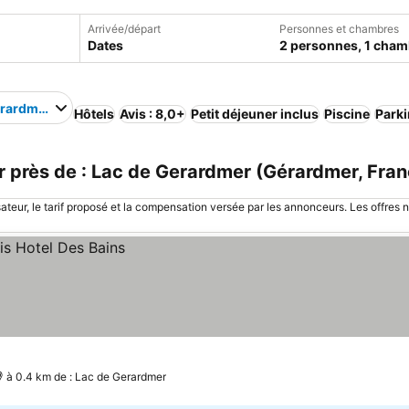
Arrivée/départ
Personnes et chambres
Dates
2 personnes, 1 cham
erardmer
Hôtels
Avis : 8,0+
Petit déjeuner inclus
Piscine
Park
près de : Lac de Gerardmer (Gérardmer, Fran
sateur, le tarif proposé et la compensation versée par les annonceurs. Les offres 
à 0.4 km de : Lac de Gerardmer