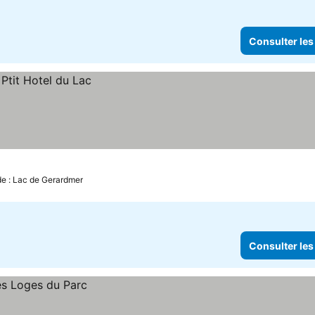
Consulter les
de : Lac de Gerardmer
Consulter les