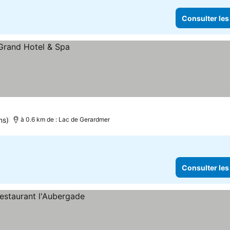
Consulter les
ns)
à 0.6 km de : Lac de Gerardmer
Consulter les