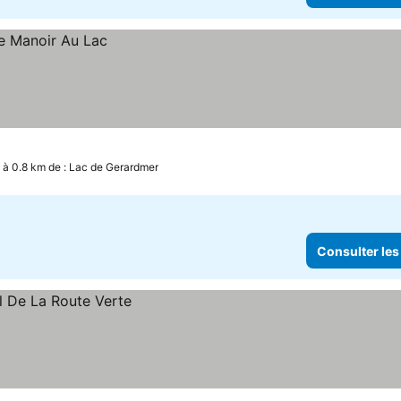
à 0.8 km de : Lac de Gerardmer
Consulter les