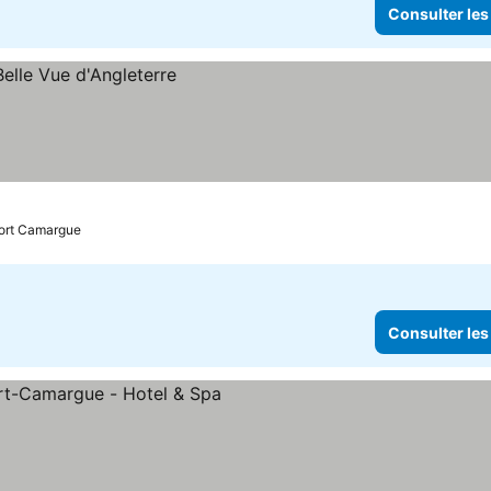
Consulter les
Port Camargue
Consulter les