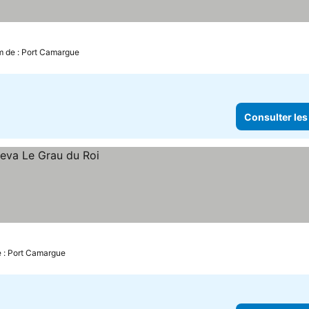
m de : Port Camargue
Consulter les
e : Port Camargue