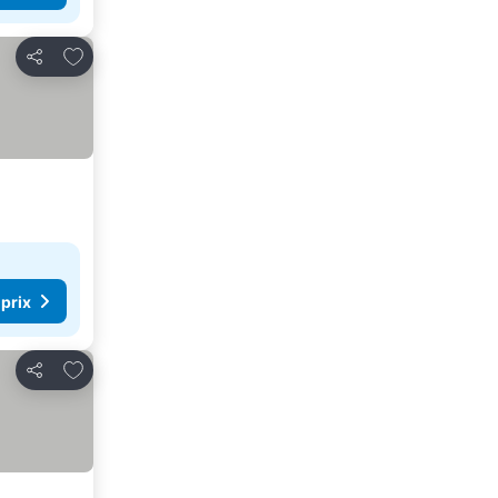
Ajouter à mes favoris
Partager
 prix
Ajouter à mes favoris
Partager