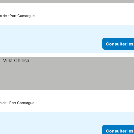
sulter les prix
m de : Port Camargue
Consulter les
m de : Port Camargue
Consulter les