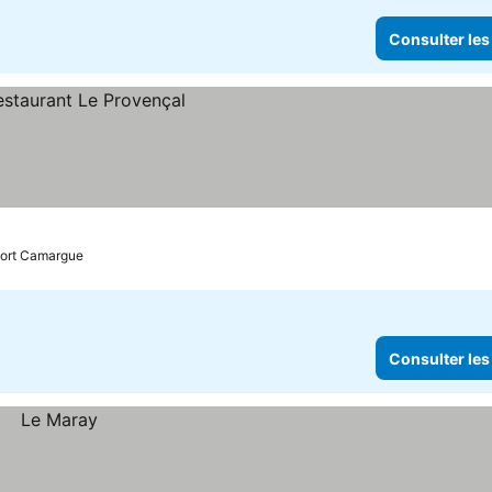
Consulter les
 Port Camargue
Consulter les