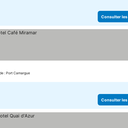
Consulter les
de : Port Camargue
Consulter les