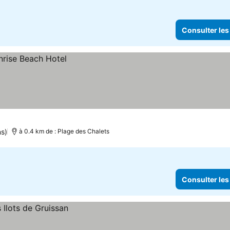
Consulter les
ns)
à 0.4 km de : Plage des Chalets
Consulter les