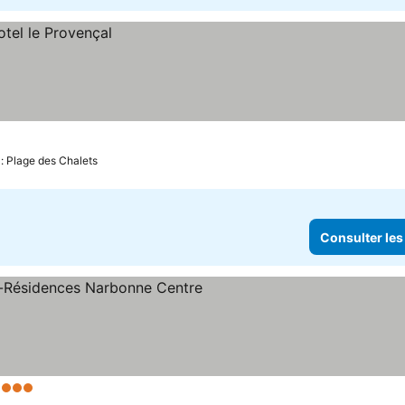
 : Plage des Chalets
Consulter les
 Étoiles
Consulter les prix