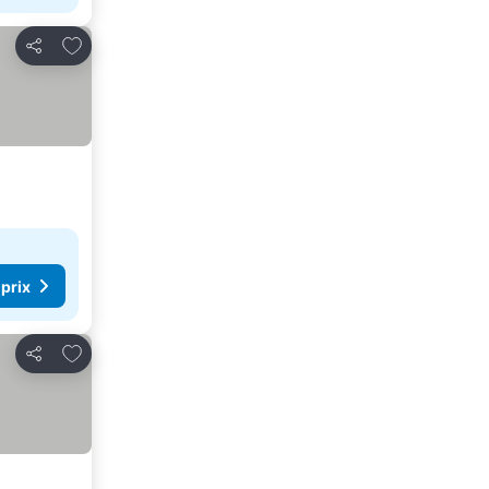
Ajouter à mes favoris
Partager
 prix
Ajouter à mes favoris
Partager