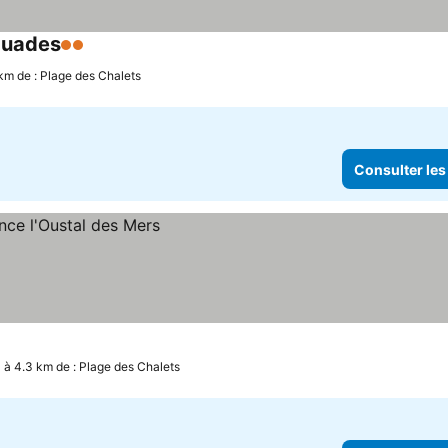
guades
2 Étoiles
Consulter les prix
 km de : Plage des Chalets
Consulter les
à 4.3 km de : Plage des Chalets