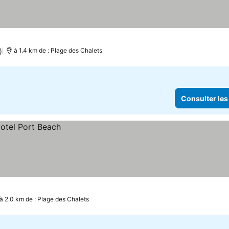
)
à 1.4 km de : Plage des Chalets
Consulter les
à 2.0 km de : Plage des Chalets