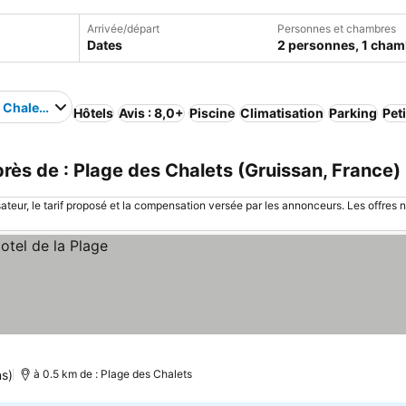
Arrivée/départ
Personnes et chambres
Dates
2 personnes, 1 cham
 Chalets
Hôtels
Avis : 8,0+
Piscine
Climatisation
Parking
Pet
ès de : Plage des Chalets (Gruissan, France)
sateur, le tarif proposé et la compensation versée par les annonceurs. Les offres 
ns)
à 0.5 km de : Plage des Chalets