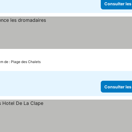
Consulter les
km de : Plage des Chalets
Consulter les