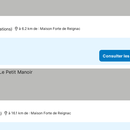
ations)
à 6.2 km de : Maison Forte de Reignac
Consulter les
)
à 16.1 km de : Maison Forte de Reignac