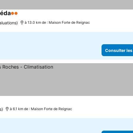
néda
2 Étoiles
luations)
à 13.0 km de : Maison Forte de Reignac
Consulter les
s)
à 6.1 km de : Maison Forte de Reignac