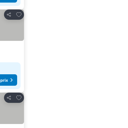
Ajouter à mes favoris
Partager
 prix
Ajouter à mes favoris
Partager