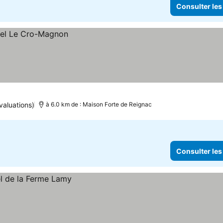
Consulter les
valuations)
à 6.0 km de : Maison Forte de Reignac
Consulter les