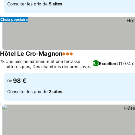
Consulter les prix de
5 sites
Choix populaire
Hôtel Le Cro-Magnon
3 Étoiles
Une piscine extérieure et une terrasse
Excellent
(1 074 é
9,5
pittoresques, Des chambres décorées avec
des antiquités
98 €
De
Consulter les prix de
2 sites