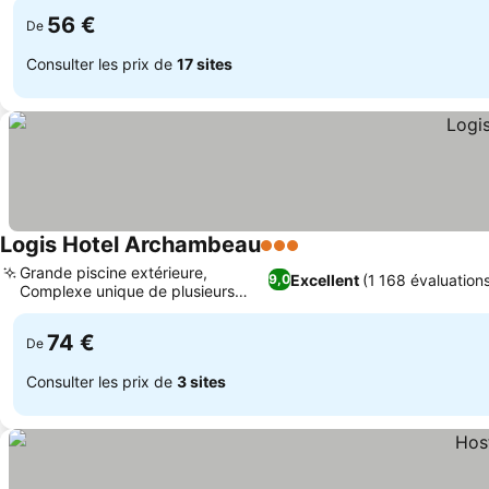
56 €
De
Consulter les prix de
17 sites
Logis Hotel Archambeau
3 Étoiles
Grande piscine extérieure,
Excellent
(1 168 évaluation
9,0
Complexe unique de plusieurs
bâtiments
74 €
De
Consulter les prix de
3 sites