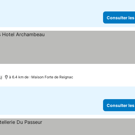
Consulter les
s)
à 6.4 km de : Maison Forte de Reignac
Consulter les