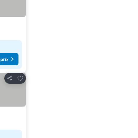
 prix
Ajouter à mes favoris
Partager