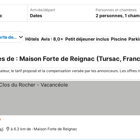
Arrivée/départ
Personnes et chambres
Dates
2 personnes, 1 cham
rte de Reignac
Hôtels
Avis : 8,0+
Petit déjeuner inclus
Piscine
Park
 de : Maison Forte de Reignac (Tursac, Fran
sateur, le tarif proposé et la compensation versée par les annonceurs. Les offres 
oiles
s)
à 6.3 km de : Maison Forte de Reignac