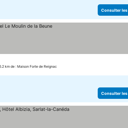
Consulter les
6.2 km de : Maison Forte de Reignac
Consulter les