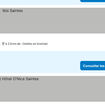
)
à 2.8 km de : Oreilles en éventail
Consulter les