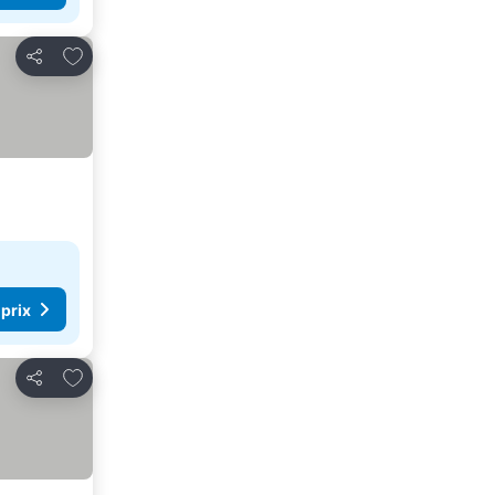
Ajouter à mes favoris
Partager
 prix
Ajouter à mes favoris
Partager