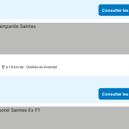
Consulter les
à 1.9 km de : Oreilles en éventail
Consulter les