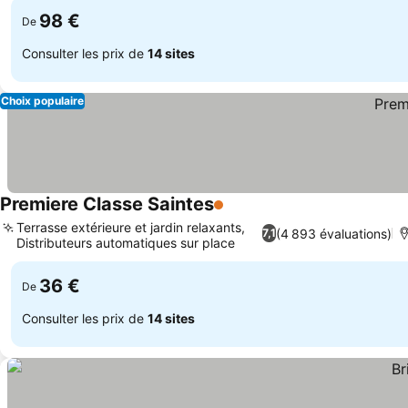
98 €
De
Consulter les prix de
14 sites
Choix populaire
Premiere Classe Saintes
1 Étoiles
Terrasse extérieure et jardin relaxants,
(4 893 évaluations)
7,1
Distributeurs automatiques sur place
36 €
De
Consulter les prix de
14 sites