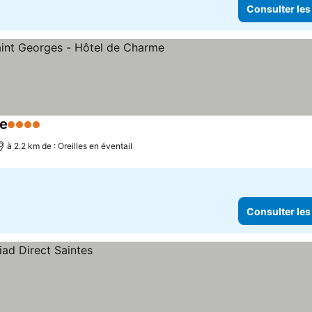
Consulter les
me
4 Étoiles
à 2.2 km de : Oreilles en éventail
Consulter les