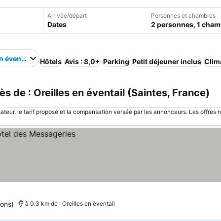
Arrivée/départ
Personnes et chambres
Dates
2 personnes, 1 cham
n éventail
Hôtels
Avis : 8,0+
Parking
Petit déjeuner inclus
Clim
 de : Oreilles en éventail (Saintes, France)
sateur, le tarif proposé et la compensation versée par les annonceurs. Les offres 
ions)
à 0.3 km de : Oreilles en éventail