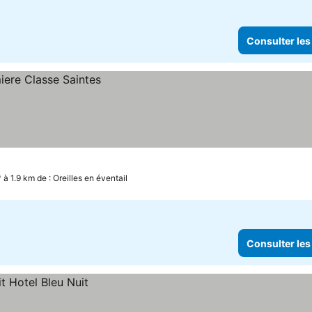
Consulter les
à 1.9 km de : Oreilles en éventail
Consulter les