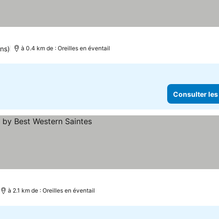
ons)
à 0.4 km de : Oreilles en éventail
Consulter les
à 2.1 km de : Oreilles en éventail