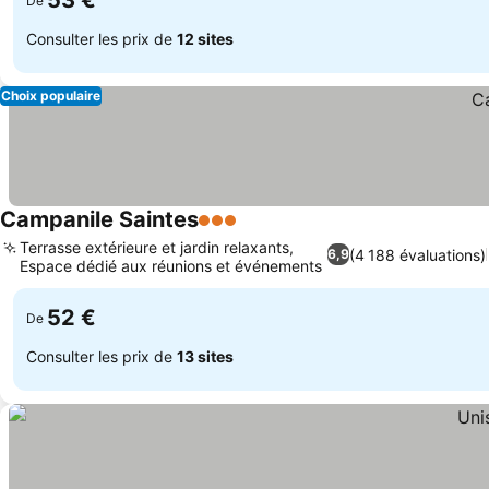
53 €
De
Consulter les prix de
12 sites
Choix populaire
Campanile Saintes
3 Étoiles
Terrasse extérieure et jardin relaxants,
(4 188 évaluations)
6,9
Espace dédié aux réunions et événements
52 €
De
Consulter les prix de
13 sites