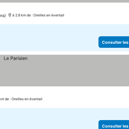
ons)
à 2.8 km de : Oreilles en éventail
Consulter les
km de : Oreilles en éventail
Consulter les