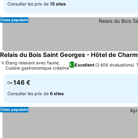
Consulter les prix de
15 sites
Choix populaire
Relais du Bois Saint Georges - Hôtel de Char
Étang relaxant avec faune,
Excellent
(2 406 évaluations)
8,7
Cuisine gastronomique créative
146 €
De
Consulter les prix de
6 sites
Choix populaire