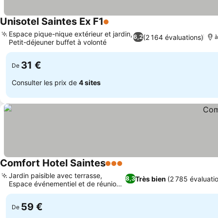
Unisotel Saintes Ex F1
1 Étoiles
Espace pique-nique extérieur et jardin,
(2 164 évaluations)
6,2
à
Petit-déjeuner buffet à volonté
31 €
De
Consulter les prix de
4 sites
Comfort Hotel Saintes
3 Étoiles
Jardin paisible avec terrasse,
Très bien
(2 785 évaluati
8,3
Espace événementiel et de réunion
flexible
59 €
De