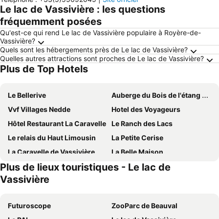
Le lac de Vassivière : les questions
fréquemment posées
Qu'est-ce qui rend Le lac de Vassivière populaire à Royère-de-
Vassivière?
Quels sont les hébergements près de Le lac de Vassivière?
Quelles autres attractions sont proches de Le lac de Vassivière?
Plus de Top Hotels
Le Bellerive
Auberge du Bois de l'étang - Motel les Tilleuls
Vvf Villages Nedde
Hotel des Voyageurs
Hôtel Restaurant La Caravelle
Le Ranch des Lacs
Le relais du Haut Limousin
La Petite Cerise
La Caravelle de Vassivière
La Belle Maison
Plus de lieux touristiques - Le lac de
Vassivière
Futuroscope
ZooParc de Beauval