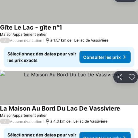
Gîte Le Lac - gîte n°1
Consulter les prix
Maison/appartement entier
/
à 17.7 km de : Le lac de Vassivière
Aucune évaluation
Sélectionnez des dates pour voir
Consulter les prix
les prix exacts
Partager
Aj
La Maison Au Bord Du Lac De Vassiviere
Consult
Maison/appartement entier
/
à 4.0 km de : Le lac de Vassivière
Aucune évaluation
Sélectionnez des dates pour voir