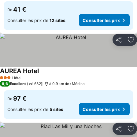
41 €
De
Consulter les prix de
12 sites
Consulter les prix
Partager
Aj
AUREA Hotel
Consulter les prix
Hôtel
3 Étoiles
9,6
Excellent
632
à 0.9 km de : Médina
97 €
De
Consulter les prix de
5 sites
Consulter les prix
Partager
Aj