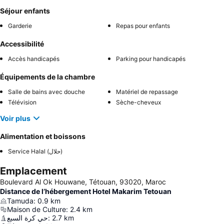
Séjour enfants
Garderie
Repas pour enfants
Accessibilité
Accès handicapés
Parking pour handicapés
Équipements de la chambre
Salle de bains avec douche
Matériel de repassage
Télévision
Sèche-cheveux
Voir plus
Alimentation et boissons
Service Halal (حلال)
Emplacement
Boulevard Al Ok Houwane, Tétouan, 93020, Maroc
Distance de l’hébergement Hotel Makarim Tetouan
Tamuda
:
0.9
km
Maison de Culture
:
2.4
km
حي كرة السبع
:
2.7
km