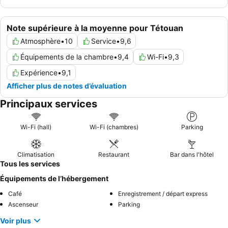
Note supérieure à la moyenne pour Tétouan
Atmosphère
•
10
Service
•
9,6
Équipements de la chambre
•
9,4
Wi-Fi
•
9,3
Expérience
•
9,1
Afficher plus de notes d’évaluation
Principaux services
Wi-Fi (hall)
Wi-Fi (chambres)
Parking
Climatisation
Restaurant
Bar dans l'hôtel
Tous les services
Équipements de l’hébergement
Café
Enregistrement / départ express
Ascenseur
Parking
Voir plus