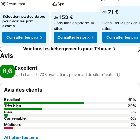
Restaurant
Spa
71 €
de
Sélectionnez des dates
153 €
de
pour voir les prix
Consulter les prix de
16
Consulter les prix de
exacts
sites
sites
Consulter les prix
Consulter les prix
Consulter les prix
Voir tous les hébergements pour Tétouan
Avis
Excellent
8,6
sur la base de 703 évaluations provenant de sites
réputés
Avis des clients
Excellent
61
%
Très bien
29
%
Bien
3
%
Convenable
0
%
Médiocre
7
%
Afficher les avis