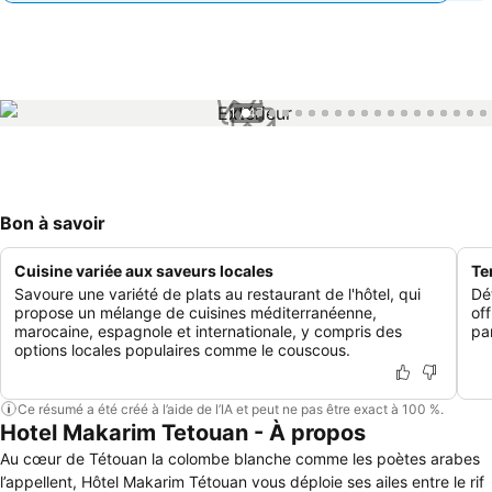
1 / 47
Bon à savoir
Cuisine variée aux saveurs locales
Te
Savoure une variété de plats au restaurant de l'hôtel, qui
Dé
propose un mélange de cuisines méditerranéenne,
of
marocaine, espagnole et internationale, y compris des
pa
options locales populaires comme le couscous.
Ce résumé a été créé à l’aide de l’IA et peut ne pas être exact à 100 %.
Hotel Makarim Tetouan - À propos
Au cœur de Tétouan la colombe blanche comme les poètes arabes
l’appellent, Hôtel Makarim Tétouan vous déploie ses ailes entre le rif