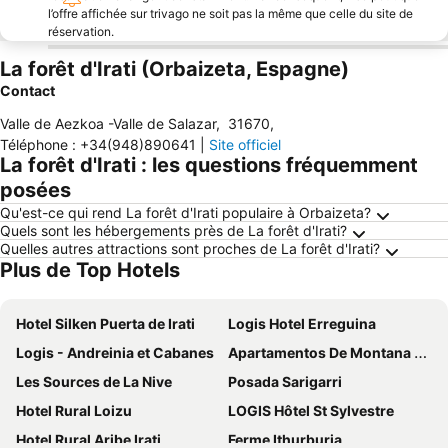
l’offre affichée sur trivago ne soit pas la même que celle du site de
réservation.
La forêt d'Irati (Orbaizeta, Espagne)
Contact
Valle de Aezkoa -Valle de Salazar
,
31670
,
Téléphone
:
+34(948)890641
|
Site officiel
La forêt d'Irati : les questions fréquemment
posées
Qu'est-ce qui rend La forêt d'Irati populaire à Orbaizeta?
Quels sont les hébergements près de La forêt d'Irati?
Quelles autres attractions sont proches de La forêt d'Irati?
Plus de Top Hotels
Hotel Silken Puerta de Irati
Logis Hotel Erreguina
Logis - Andreinia et Cabanes
Apartamentos De Montana Mendiola
Les Sources de La Nive
Posada Sarigarri
Hotel Rural Loizu
LOGIS Hôtel St Sylvestre
Hotel Rural Aribe Irati
Ferme Ithurburia