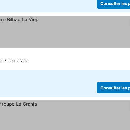
Consulter les p
 : Bilbao La Vieja
Consulter les p