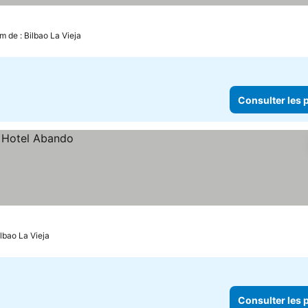
m de : Bilbao La Vieja
Consulter les p
ilbao La Vieja
Consulter les p