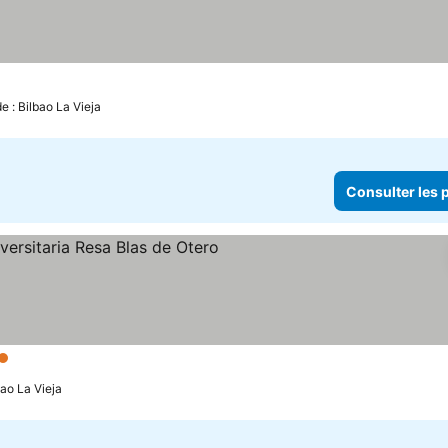
e : Bilbao La Vieja
Consulter les p
Étoiles
Consulter les prix
bao La Vieja