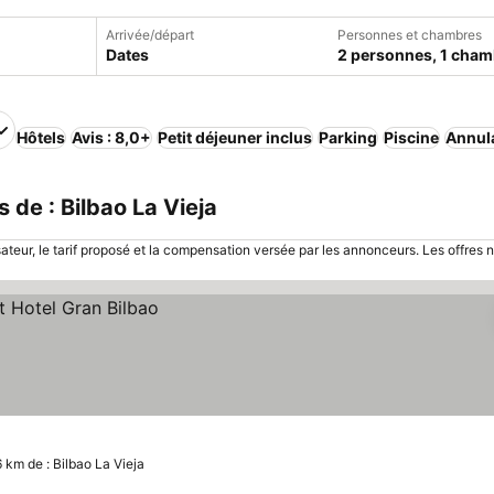
Arrivée/départ
Personnes et chambres
Dates
2 personnes, 1 cham
Hôtels
Avis : 8,0+
Petit déjeuner inclus
Parking
Piscine
Annula
de : Bilbao La Vieja
sateur, le tarif proposé et la compensation versée par les annonceurs. Les offres 
6 km de : Bilbao La Vieja