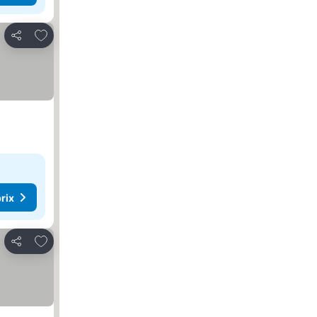
Ajouter à mes favoris
Partager
rix
Ajouter à mes favoris
Partager