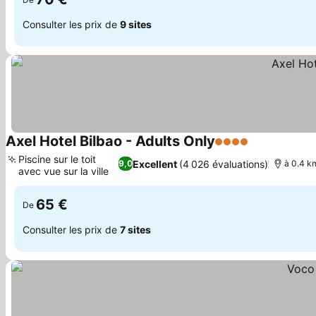
Consulter les prix de
9 sites
Axel Hotel Bilbao - Adults Only
4 Étoiles
Consulter le
Piscine sur le toit
Excellent
(4 026 évaluations)
9,0
à 0.4 km
avec vue sur la ville
Consulter les prix
65 €
De
Consulter les prix de
7 sites