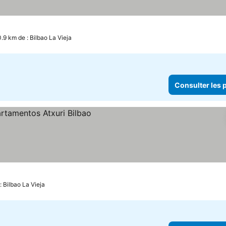
0.9 km de : Bilbao La Vieja
Consulter les p
les prix
: Bilbao La Vieja