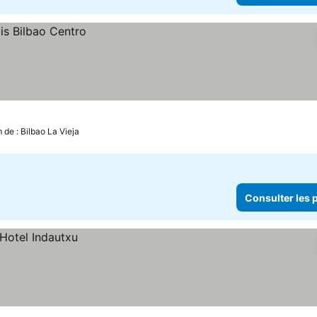
m de : Bilbao La Vieja
Consulter les p