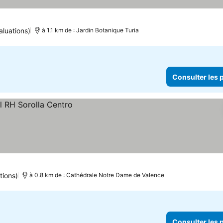
aluations)
à 1.1 km de : Jardin Botanique Turia
Consulter les p
tions)
à 0.8 km de : Cathédrale Notre Dame de Valence
Consulter les p