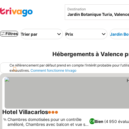
Destination
Filtres
Trier par
Prix
Jardin Bo
Hébergements à Valence prè
Ce référencement par défaut prend en compte l’intérêt probable pour l’utili
exhaustives.
Comment fonctionne trivago
Hotel Villacarlos
3 Étoiles
Chambres domotisées pour un contrôle
Bien
(4 950 évalu
7,8
amélioré, Chambres avec balcon et vue sur