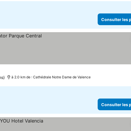
Consulter les p
ns)
à 2.0 km de : Cathédrale Notre Dame de Valence
Consulter les p