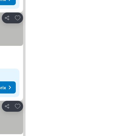
Ajouter à mes favoris
Partager
rix
Ajouter à mes favoris
Partager