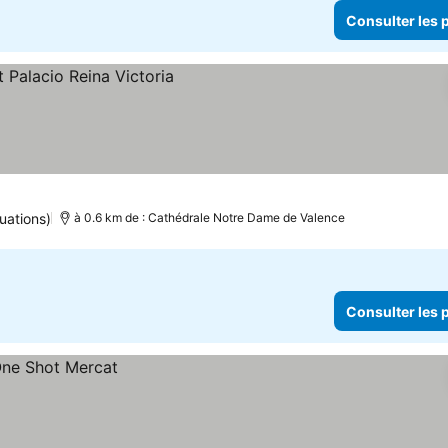
Consulter les p
uations)
à 0.6 km de : Cathédrale Notre Dame de Valence
Consulter les p