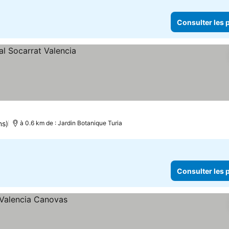
Consulter les p
ns)
à 0.6 km de : Jardin Botanique Turia
Consulter les p