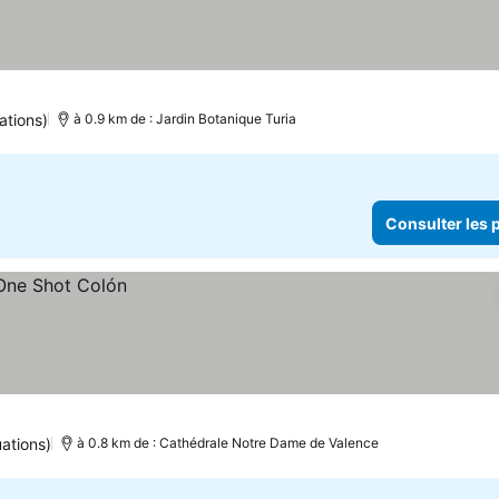
ations)
à 0.9 km de : Jardin Botanique Turia
Consulter les p
uations)
à 0.8 km de : Cathédrale Notre Dame de Valence