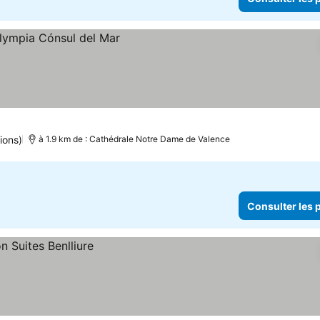
ions)
à 1.9 km de : Cathédrale Notre Dame de Valence
Consulter les p