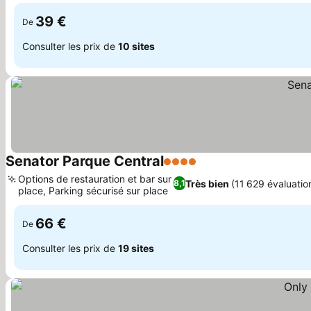
la ville
39 €
De
Consulter les prix de
10 sites
Senator Parque Central
4 Étoiles
Options de restauration et bar sur
Très bien
(11 629 évaluatio
8,1
place, Parking sécurisé sur place
66 €
De
Consulter les prix de
19 sites