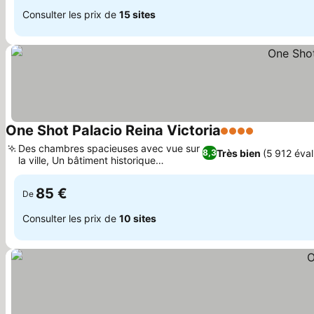
Consulter les prix de
15 sites
One Shot Palacio Reina Victoria
4 Étoiles
Des chambres spacieuses avec vue sur
Très bien
(5 912 éval
8,3
la ville, Un bâtiment historique
emblématique
85 €
De
Consulter les prix de
10 sites