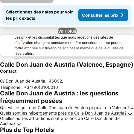
Sélectionnez des dates pour voir
Consulter les prix
les prix exacts
Voir plus
Les prix et les disponibilités que nous recevons des sites de
réservation changent constamment. Par conséquent, il se peut que
l’offre affichée sur trivago ne soit pas la même que celle du site de
réservation.
Calle Don Juan de Austria (Valence, Espagne)
Contact
C/ Don Juan de Austria
,
46002
,
Téléphone
:
+34(96)3100010
Calle Don Juan de Austria : les questions
fréquemment posées
Qu'est-ce qui rend Calle Don Juan de Austria populaire à Valence?
Quels sont les hébergements près de Calle Don Juan de Austria?
Quelles autres attractions sont proches de Calle Don Juan de
Austria?
Plus de Top Hotels