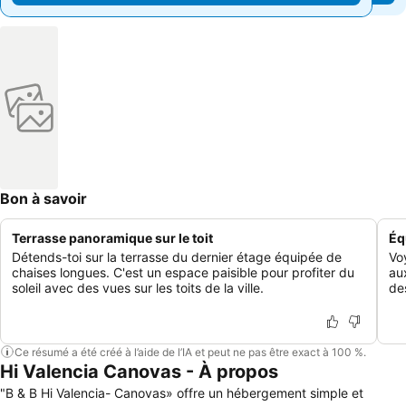
Bon à savoir
Terrasse panoramique sur le toit
Éq
Détends-toi sur la terrasse du dernier étage équipée de
Vo
chaises longues. C'est un espace paisible pour profiter du
au
soleil avec des vues sur les toits de la ville.
de
Ce résumé a été créé à l’aide de l’IA et peut ne pas être exact à 100 %.
Hi Valencia Canovas - À propos
"B & B Hi Valencia- Canovas» offre un hébergement simple et