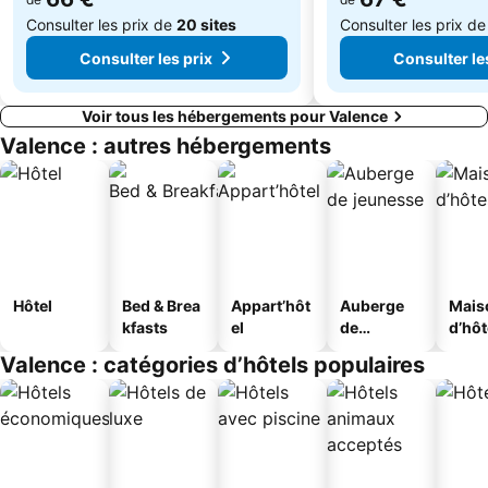
Consulter les prix de
20 sites
Consulter les prix d
Consulter les prix
Consulter le
Voir tous les hébergements pour Valence
Valence : autres hébergements
Hôtel
Bed & Brea
Appart’hôt
Auberge
Mais
kfasts
el
de
d’hô
jeunesse
Valence : catégories d’hôtels populaires