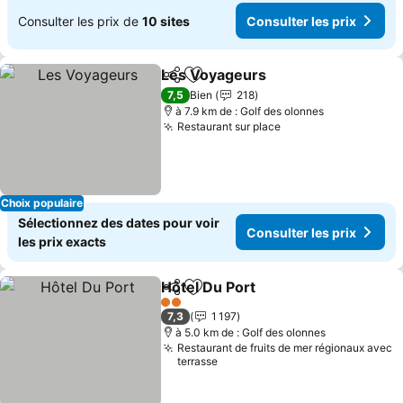
Consulter les prix de
10 sites
Consulter les prix
Les Voyageurs
Partager
Ajouter à mes favoris
7,5
Bien
218
à 7.9 km de : Golf des olonnes
Restaurant sur place
Choix populaire
Sélectionnez des dates pour voir
Consulter les prix
les prix exacts
Hôtel Du Port
Partager
Ajouter à mes favoris
2 Étoiles
7,3
1 197
à 5.0 km de : Golf des olonnes
Restaurant de fruits de mer régionaux avec
terrasse