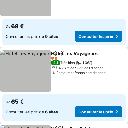
68 €
De
Consulter les prix de
9 sites
Consulter les prix
Hotel Les Voyageurs
Partager
Ajouter à mes favoris
2 Étoiles
8,1
Très bien
1 062
à 4.2 km de : Golf des olonnes
Restaurant français traditionnel
65 €
De
Consulter les prix de
6 sites
Consulter les prix