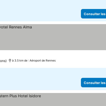
Consulter les
ions)
à 3.5 km de : Aéroport de Rennes
Consulter les