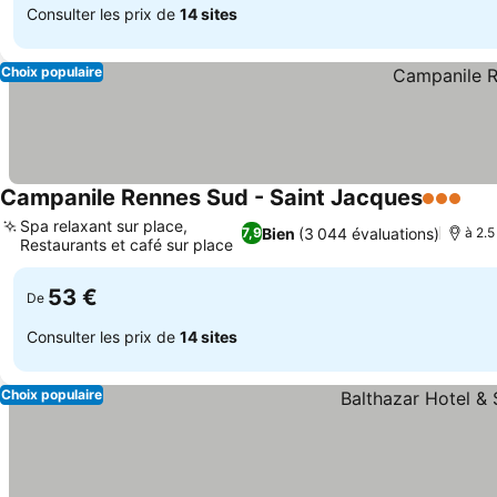
Consulter les prix de
14 sites
Choix populaire
Campanile Rennes Sud - Saint Jacques
3 Étoiles
Spa relaxant sur place,
Bien
(3 044 évaluations)
7,9
à 2.5
Restaurants et café sur place
53 €
De
Consulter les prix de
14 sites
Choix populaire