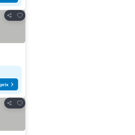
Ajouter à mes favoris
Partager
 prix
Ajouter à mes favoris
Partager