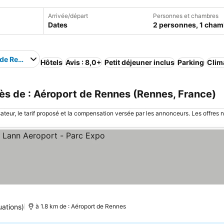
Arrivée/départ
Personnes et chambres
Dates
2 personnes, 1 cham
 de Rennes
Hôtels
Avis : 8,0+
Petit déjeuner inclus
Parking
Clim
s de : Aéroport de Rennes (Rennes, France)
sateur, le tarif proposé et la compensation versée par les annonceurs. Les offres 
s
uations)
à 1.8 km de : Aéroport de Rennes