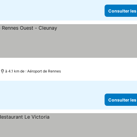
Consulter les
à 4.1 km de : Aéroport de Rennes
Consulter les