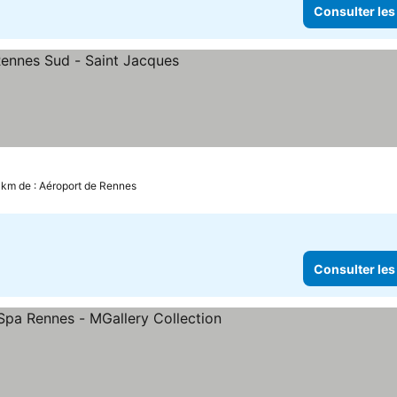
Consulter les
 km de : Aéroport de Rennes
Consulter les