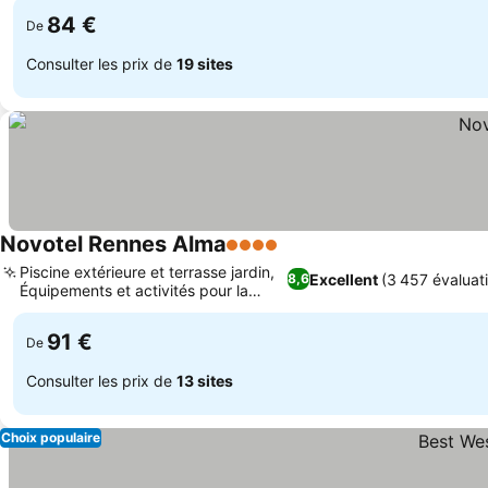
84 €
De
Consulter les prix de
19 sites
Novotel Rennes Alma
4 Étoiles
Piscine extérieure et terrasse jardin,
Excellent
(3 457 évaluat
8,6
Équipements et activités pour la
famille
91 €
De
Consulter les prix de
13 sites
Choix populaire