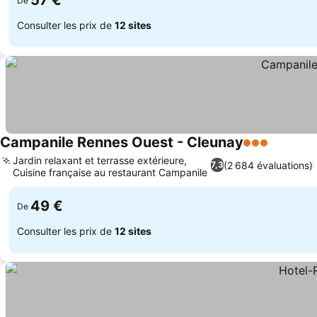
57 €
De
Consulter les prix de
12 sites
Campanile Rennes Ouest - Cleunay
3 Étoiles
Jardin relaxant et terrasse extérieure,
(2 684 évaluations)
7,3
Cuisine française au restaurant Campanile
49 €
De
Consulter les prix de
12 sites