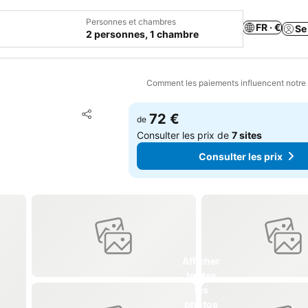
Personnes et chambres
FR · €
Se
2 personnes, 1 chambre
Comment les paiements influencent notre
Ajouter à mes favoris
72 €
de
Partager
Consulter les prix de
7 sites
Consulter les prix