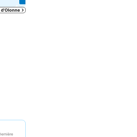
s d'Olonne
Dernière