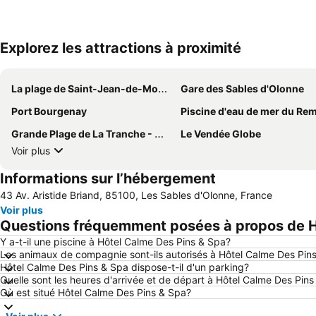
Explorez les attractions à proximité
La plage de Saint-Jean-de-Monts
Gare des Sables d'Olonne
Port Bourgenay
Piscine d'eau de mer du Rem
Grande Plage de La Tranche - Mer
Le Vendée Globe
Voir plus
Informations sur l’hébergement
43 Av. Aristide Briand, 85100, Les Sables d'Olonne, France
Voir plus
Questions fréquemment posées à propos de H
Y a-t-il une piscine à Hôtel Calme Des Pins & Spa?
Les animaux de compagnie sont-ils autorisés à Hôtel Calme Des Pin
Hôtel Calme Des Pins & Spa dispose-t-il d'un parking?
Quelle sont les heures d'arrivée et de départ à Hôtel Calme Des Pin
Où est situé Hôtel Calme Des Pins & Spa?