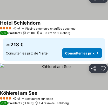
Partager
Aj
Hotel Schlehdorn
Consulter les prix
Hôtel
Piscine extérieure chauffée avec vue
Consulter les prix
4 Étoiles
9,0
Excellent
2 118
à 3.3 km de : Feldberg
218 €
De
Consulter les prix de
1 site
Consulter les prix
Partager
Aj
Köhlerei am See
Consulter les prix
Hôtel
Restaurant sur place
Consulter les prix
4 Étoiles
8,9
Excellent
693
à 4.3 km de : Feldberg