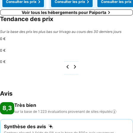
Consulter les prix
Consulter les prix
Consulter les prix
Voir tous les hébergements pour Paiporta
Tendance des prix
Sur la base des prix les plus bas sur trivago au cours des 30 derniers jours
0 €
0 €
0 €
Avis
Très bien
8,3
sur la base de 1 223 évaluations provenant de sites
réputés
Synthèse des avis
Contenu résumé à l’aide de l’IA sur la base de 500+ avis voyageurs ·