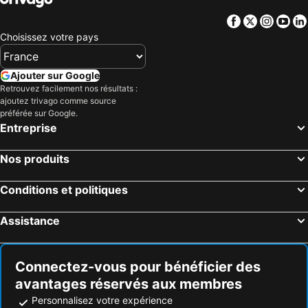
Facebook
Twitter
Insta
Yo
Choisissez votre pays
Ajouter sur Google
Retrouvez facilement nos résultats :
ajoutez trivago comme source
préférée sur Google.
Entreprise
Nos produits
Conditions et politiques
Assistance
Connectez-vous pour bénéficier des
avantages réservés aux membres
Personnalisez votre expérience