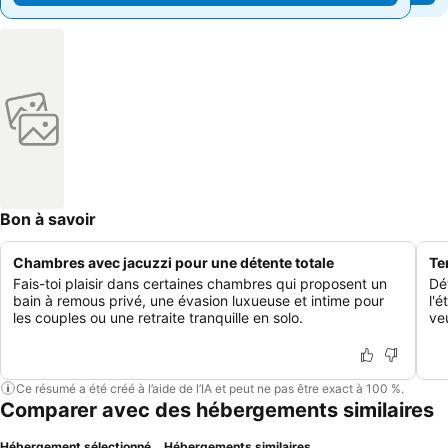
Bon à savoir
Chambres avec jacuzzi pour une détente totale
Te
Fais-toi plaisir dans certaines chambres qui proposent un
Dét
bain à remous privé, une évasion luxueuse et intime pour
l'
les couples ou une retraite tranquille en solo.
veu
Ce résumé a été créé à l’aide de l’IA et peut ne pas être exact à 100 %.
Comparer avec des hébergements similaires
Hébergement sélectionné
Hébergements similaires