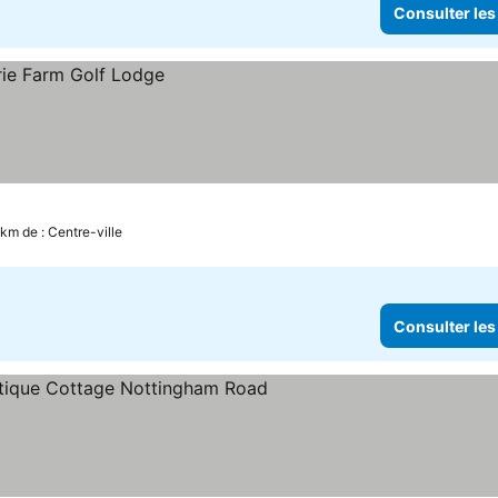
Consulter les
 km de : Centre-ville
Consulter les