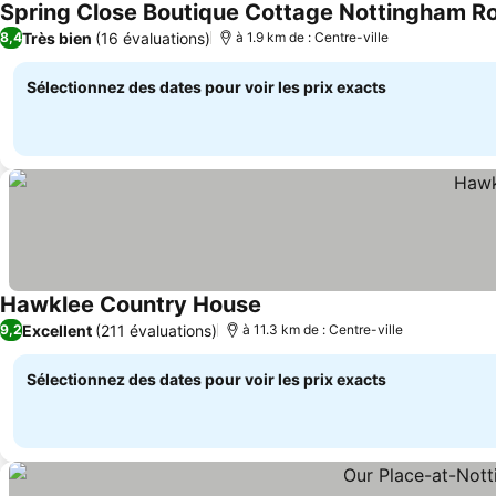
Spring Close Boutique Cottage Nottingham R
Très bien
(16 évaluations)
8,4
à 1.9 km de : Centre-ville
Sélectionnez des dates pour voir les prix exacts
Hawklee Country House
Consulter les prix
Excellent
(211 évaluations)
9,2
à 11.3 km de : Centre-ville
Sélectionnez des dates pour voir les prix exacts