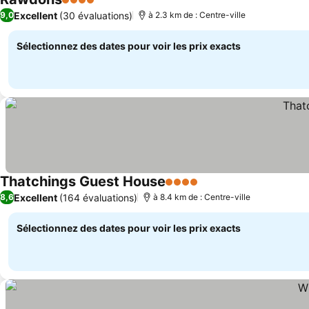
4 Étoiles
Consulter les prix
Excellent
(30 évaluations)
9,0
à 2.3 km de : Centre-ville
Sélectionnez des dates pour voir les prix exacts
Thatchings Guest House
4 Étoiles
Consulter les prix
Excellent
(164 évaluations)
8,6
à 8.4 km de : Centre-ville
Sélectionnez des dates pour voir les prix exacts