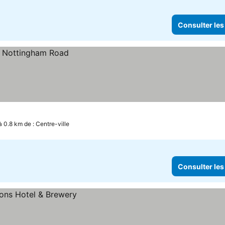
Consulter les
à 0.8 km de : Centre-ville
Consulter les