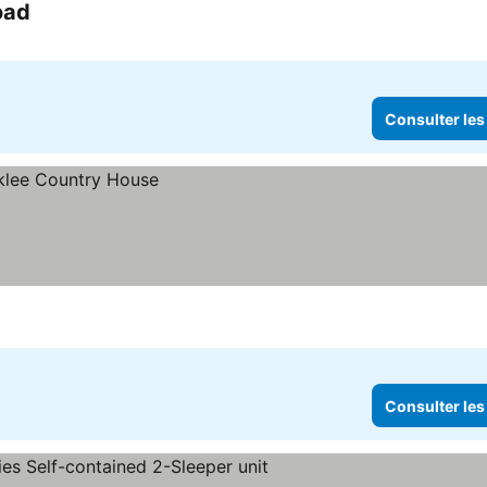
oad
Consulter les prix
Consulter les
Consulter les