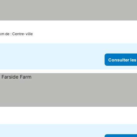
km de : Centre-ville
Consulter les