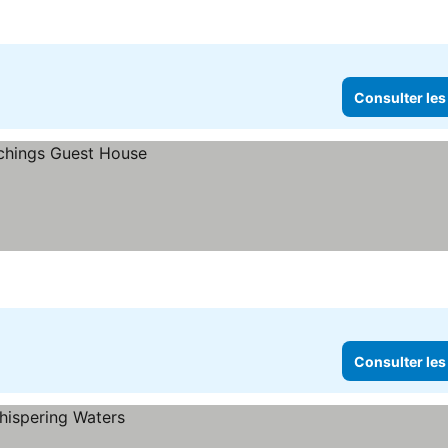
Consulter les
Consulter les