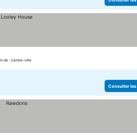
km de : Centre-ville
Consulter les