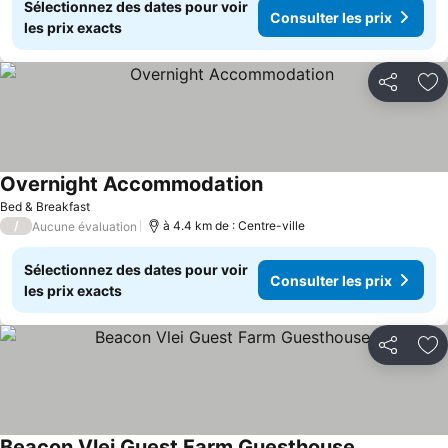
Sélectionnez des dates pour voir
Consulter les prix
les prix exacts
Partager
Aj
Overnight Accommodation
Bed & Breakfast
/
à 4.4 km de : Centre-ville
Aucune évaluation
Sélectionnez des dates pour voir
Consulter les prix
les prix exacts
Partager
Aj
Beacon Vlei Guest Farm Guesthouse