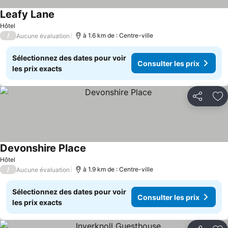
Leafy Lane
Hôtel
/
à 1.6 km de : Centre-ville
Aucune évaluation
Sélectionnez des dates pour voir
Consulter les prix
les prix exacts
Partager
Aj
Devonshire Place
Hôtel
/
à 1.9 km de : Centre-ville
Aucune évaluation
Sélectionnez des dates pour voir
Consulter les prix
les prix exacts