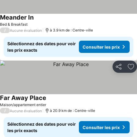
Meander In
Bed & Breakfast
/
à 3.9 km de : Centre-ville
Aucune évaluation
Sélectionnez des dates pour voir
Consulter les prix
les prix exacts
Partager
Aj
Far Away Place
Maison/appartement entier
/
à 20.9 km de : Centre-ville
Aucune évaluation
Sélectionnez des dates pour voir
Consulter les prix
les prix exacts