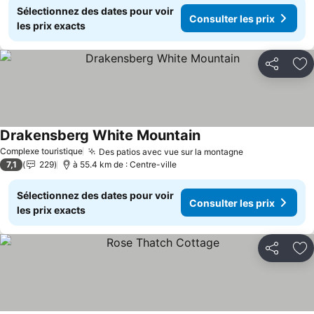
Sélectionnez des dates pour voir
Consulter les prix
les prix exacts
Partager
Aj
Drakensberg White Mountain
Complexe touristique
Des patios avec vue sur la montagne
7,1
229
à 55.4 km de : Centre-ville
Sélectionnez des dates pour voir
Consulter les prix
les prix exacts
Partager
Aj