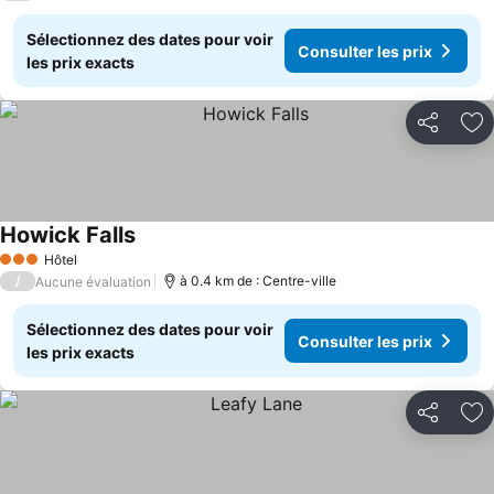
Sélectionnez des dates pour voir
Consulter les prix
les prix exacts
Partager
Aj
Howick Falls
Hôtel
3 Étoiles
/
à 0.4 km de : Centre-ville
Aucune évaluation
Sélectionnez des dates pour voir
Consulter les prix
les prix exacts
Partager
Aj