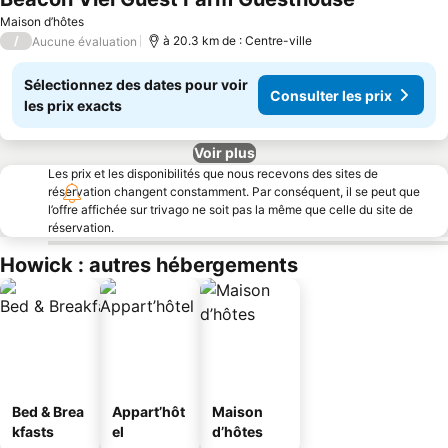
Maison d’hôtes
/
à 20.3 km de : Centre-ville
Aucune évaluation
Sélectionnez des dates pour voir
Consulter les prix
les prix exacts
Voir plus
Les prix et les disponibilités que nous recevons des sites de
réservation changent constamment. Par conséquent, il se peut que
l’offre affichée sur trivago ne soit pas la même que celle du site de
réservation.
Howick : autres hébergements
Bed & Brea
Appart’hôt
Maison
kfasts
el
d’hôtes