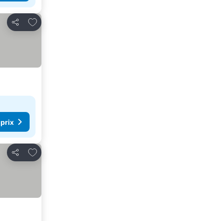
Ajouter à mes favoris
Partager
 prix
Ajouter à mes favoris
Partager