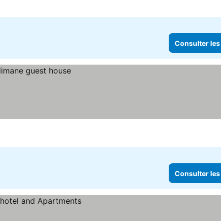
Consulter les
Consulter les