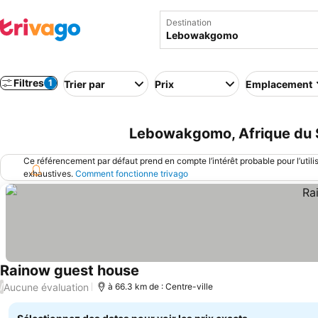
Destination
Filtres
1
Trier par
Prix
Emplacement
Lebowakgomo, Afrique du S
Ce référencement par défaut prend en compte l’intérêt probable pour l’utili
exhaustives.
Comment fonctionne trivago
Rainow guest house
Aucune évaluation
/
à 66.3 km de : Centre-ville