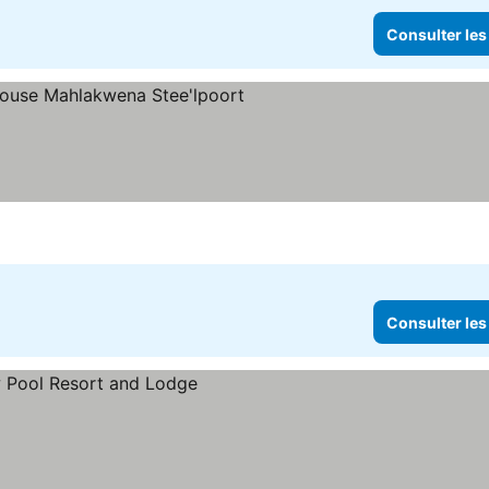
Consulter les
Consulter les