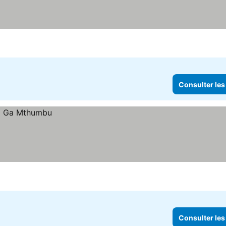
Consulter les
Consulter les