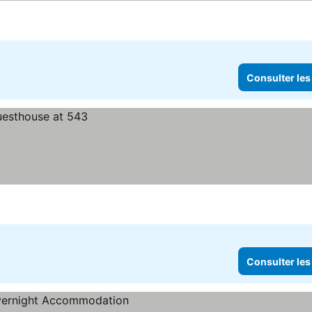
Consulter les
Consulter les