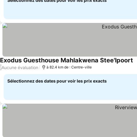
Sélectionnez des dates pour voir les prix exacts
Exodus Guesthouse Mahlakwena Stee'lpoort
Aucune évaluation
/
à 82.4 km de : Centre-ville
Sélectionnez des dates pour voir les prix exacts