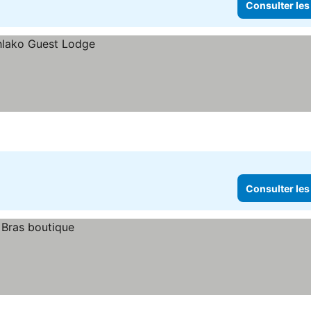
Consulter les
Consulter les