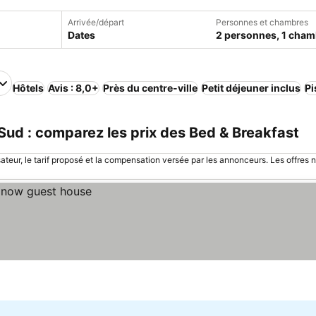
Arrivée/départ
Personnes et chambres
Dates
2 personnes, 1 cham
Hôtels
Avis : 8,0+
Près du centre-ville
Petit déjeuner inclus
Pi
ud : comparez les prix des Bed & Breakfast
sateur, le tarif proposé et la compensation versée par les annonceurs. Les offres 