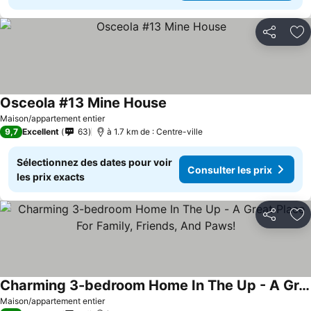
Partager
Aj
Osceola #13 Mine House
Maison/appartement entier
9,7
Excellent
63
à 1.7 km de : Centre-ville
Sélectionnez des dates pour voir
Consulter les prix
les prix exacts
Partager
Aj
Charming 3-bedroom Home In The Up - A Great Place For Family, Friends, And Paws!
Maison/appartement entier