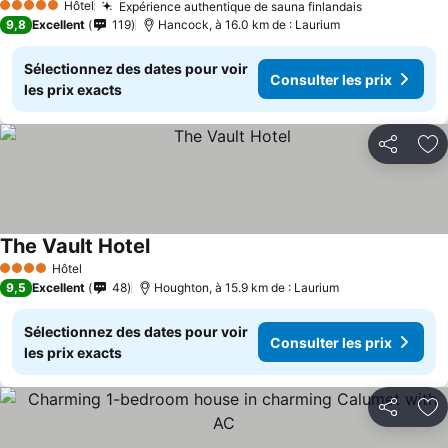
Hôtel
Expérience authentique de sauna finlandais
5 Étoiles
9,8
Excellent
119
Hancock, à 16.0 km de : Laurium
Sélectionnez des dates pour voir
Consulter les prix
les prix exacts
Partager
Aj
The Vault Hotel
Hôtel
4 Étoiles
9,5
Excellent
48
Houghton, à 15.9 km de : Laurium
Sélectionnez des dates pour voir
Consulter les prix
les prix exacts
Partager
Aj