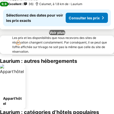
9,9
Excellent
36
Calumet, à 1.8 km de : Laurium
Sélectionnez des dates pour voir
Consulter les prix
les prix exacts
Voir plus
Les prix et les disponibilités que nous recevons des sites de
réservation changent constamment. Par conséquent, il se peut que
l’offre affichée sur trivago ne soit pas la même que celle du site de
réservation.
Laurium : autres hébergements
Appart’hôt
el
Laurium : catégories d’hôtels populaires