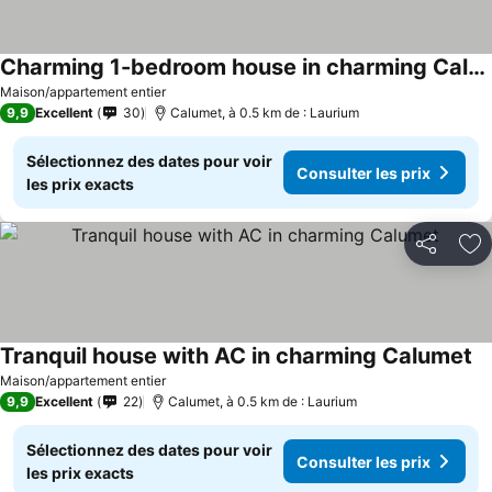
Charming 1-bedroom house in charming Calumet with AC
Maison/appartement entier
9,9
Excellent
30
Calumet, à 0.5 km de : Laurium
Sélectionnez des dates pour voir
Consulter les prix
les prix exacts
Partager
Aj
Tranquil house with AC in charming Calumet
Maison/appartement entier
9,9
Excellent
22
Calumet, à 0.5 km de : Laurium
Sélectionnez des dates pour voir
Consulter les prix
les prix exacts