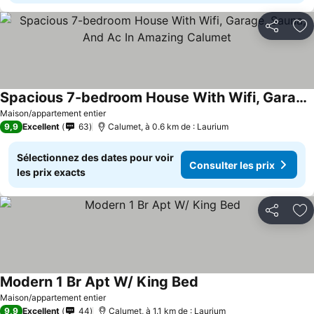
Partager
Aj
Spacious 7-bedroom House With Wifi, Garage, Sauna, And Ac In Amazing Calumet
Maison/appartement entier
9,9
Excellent
63
Calumet, à 0.6 km de : Laurium
Sélectionnez des dates pour voir
Consulter les prix
les prix exacts
Partager
Aj
Modern 1 Br Apt W/ King Bed
Maison/appartement entier
9,9
Excellent
44
Calumet, à 1.1 km de : Laurium