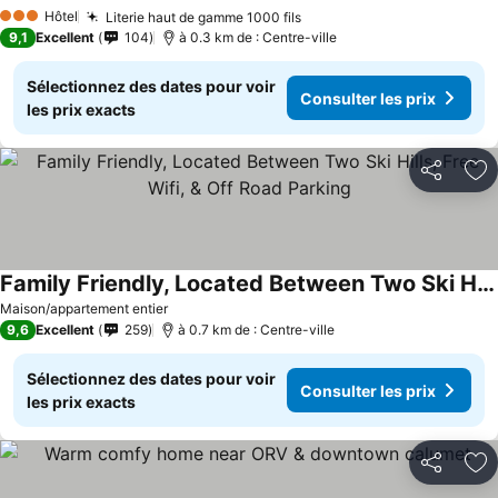
Hôtel
Literie haut de gamme 1000 fils
3 Étoiles
9,1
Excellent
104
à 0.3 km de : Centre-ville
Sélectionnez des dates pour voir
Consulter les prix
les prix exacts
Partager
Aj
Family Friendly, Located Between Two Ski Hills, Free Wifi, & Off Road Parking
Maison/appartement entier
9,6
Excellent
259
à 0.7 km de : Centre-ville
Sélectionnez des dates pour voir
Consulter les prix
les prix exacts
Partager
Aj