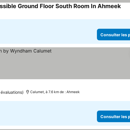
ible Ground Floor South Room In Ahmeek
Cons
Consulter les p
s prix
 évaluations)
Calumet, à 7.6 km de : Ahmeek
Consulter les p