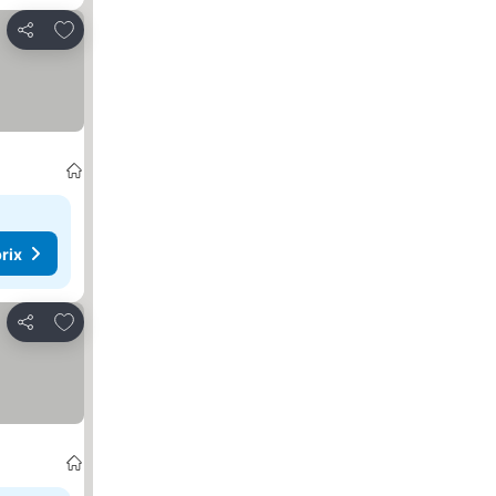
Ajouter à mes favoris
Partager
rix
Ajouter à mes favoris
Partager