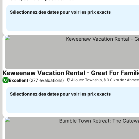
Consulter les prix
détendre
Sélectionnez des dates pour voir les prix exacts
Keweenaw Vacation Rental - Great For Famil
Excellent
(277 évaluations)
9,8
Allouez Township, à 0.0 km de : Ahme
Sélectionnez des dates pour voir les prix exacts