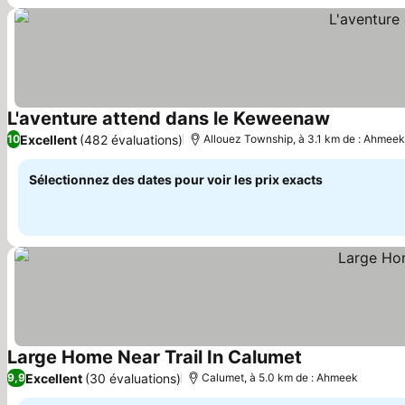
L'aventure attend dans le Keweenaw
Consulter l
Excellent
(482 évaluations)
10
Allouez Township, à 3.1 km de : Ahmeek
Sélectionnez des dates pour voir les prix exacts
Large Home Near Trail In Calumet
Consulter les p
Excellent
(30 évaluations)
9,9
Calumet, à 5.0 km de : Ahmeek