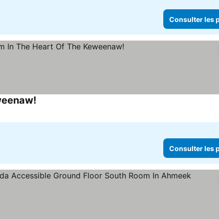
Consulter les p
weenaw!
Consulter les prix
Consulter les p