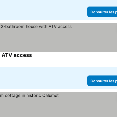
Consulter les p
h ATV access
Consulter les prix
Consulter les p