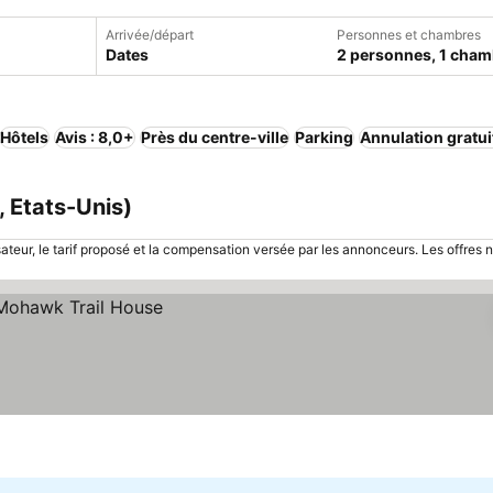
Arrivée/départ
Personnes et chambres
Dates
2 personnes, 1 cham
Hôtels
Avis : 8,0+
Près du centre-ville
Parking
Annulation gratui
 Etats-Unis)
sateur, le tarif proposé et la compensation versée par les annonceurs. Les offres 