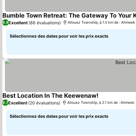
Bumble Town Retreat: The Gateway To Your 
Excellent
(86 évaluations)
9,9
Allouez Township, à 1.5 km de : Ahmeek
Sélectionnez des dates pour voir les prix exacts
Best Location In The Keewenaw!
Consulter les pr
Excellent
(20 évaluations)
9,7
Allouez Township, à 2.1 km de : Ahmeek
Sélectionnez des dates pour voir les prix exacts