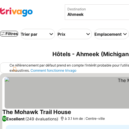
Destination
Filtres
Trier par
Prix
Emplacement
Hôtels - Ahmeek (Michigan,
Ce référencement par défaut prend en compte l’intérêt probable pour l’utili
exhaustives.
Comment fonctionne trivago
The Mohawk Trail House
Consulter les prix
Excellent
(249 évaluations)
10
à 3.1 km de : Centre-ville