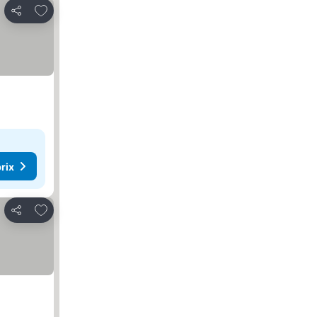
Ajouter à mes favoris
Partager
rix
Ajouter à mes favoris
Partager