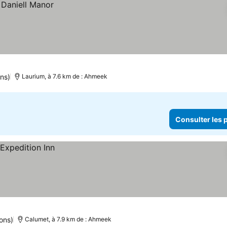
ons)
Laurium, à 7.6 km de : Ahmeek
Consulter les p
ions)
Calumet, à 7.9 km de : Ahmeek