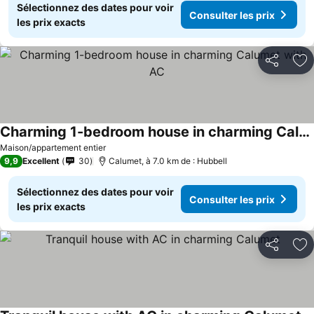
Sélectionnez des dates pour voir
Consulter les prix
les prix exacts
Partager
Aj
Charming 1-bedroom house in charming Calumet with AC
Maison/appartement entier
9,9
Excellent
30
Calumet, à 7.0 km de : Hubbell
Sélectionnez des dates pour voir
Consulter les prix
les prix exacts
Partager
Aj