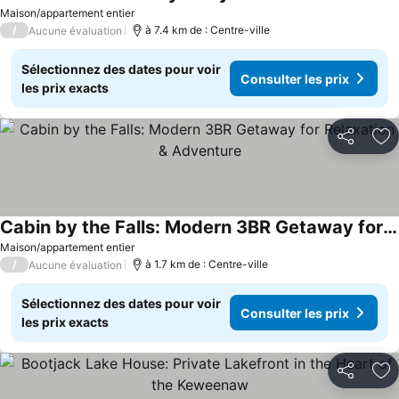
Maison/appartement entier
/
à 7.4 km de : Centre-ville
Aucune évaluation
Sélectionnez des dates pour voir
Consulter les prix
les prix exacts
Partager
Aj
Cabin by the Falls: Modern 3BR Getaway for Relaxation & Adventure
Maison/appartement entier
/
à 1.7 km de : Centre-ville
Aucune évaluation
Sélectionnez des dates pour voir
Consulter les prix
les prix exacts
Partager
Aj