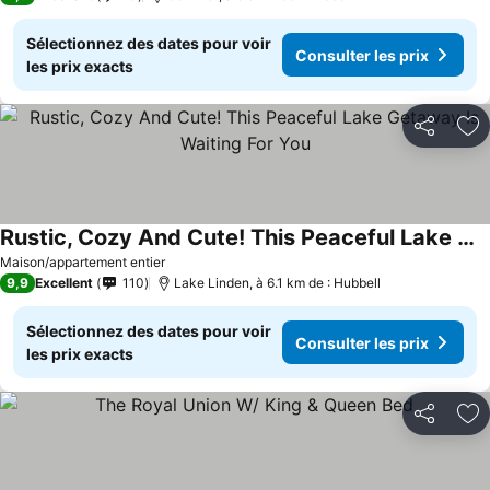
Sélectionnez des dates pour voir
Consulter les prix
les prix exacts
Partager
Aj
Rustic, Cozy And Cute! This Peaceful Lake Getaway Is Waiting For You
Maison/appartement entier
9,9
Excellent
110
Lake Linden, à 6.1 km de : Hubbell
Sélectionnez des dates pour voir
Consulter les prix
les prix exacts
Partager
Aj