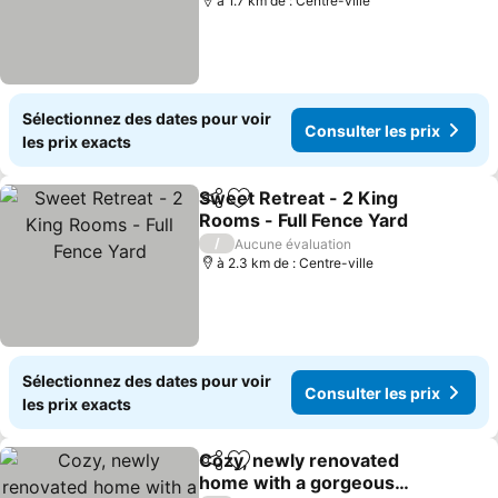
à 1.7 km de : Centre-ville
Sélectionnez des dates pour voir
Consulter les prix
les prix exacts
Sweet Retreat - 2 King
Partager
Ajouter à mes favoris
Rooms - Full Fence Yard
/
Aucune évaluation
à 2.3 km de : Centre-ville
Sélectionnez des dates pour voir
Consulter les prix
les prix exacts
Cozy, newly renovated
Partager
Ajouter à mes favoris
home with a gorgeous