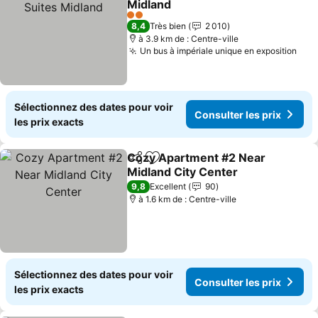
Midland
2 Étoiles
8,4
Très bien
2 010
à 3.9 km de : Centre-ville
Un bus à impériale unique en exposition
Sélectionnez des dates pour voir
Consulter les prix
les prix exacts
Cozy Apartment #2 Near
Partager
Ajouter à mes favoris
Midland City Center
9,8
Excellent
90
à 1.6 km de : Centre-ville
Sélectionnez des dates pour voir
Consulter les prix
les prix exacts