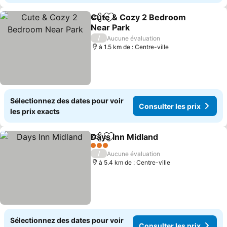
Cute & Cozy 2 Bedroom
Partager
Ajouter à mes favoris
Near Park
/
Aucune évaluation
à 1.5 km de : Centre-ville
Sélectionnez des dates pour voir
Consulter les prix
les prix exacts
Days Inn Midland
Partager
Ajouter à mes favoris
3 Étoiles
/
Aucune évaluation
à 5.4 km de : Centre-ville
Sélectionnez des dates pour voir
Consulter les prix