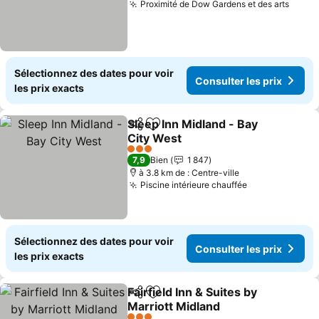
Proximité de Dow Gardens et des arts
Sélectionnez des dates pour voir
Consulter les prix
les prix exacts
Sleep Inn Midland - Bay
Partager
Ajouter à mes favoris
City West
3 Étoiles
7,9
Bien
1 847
à 3.8 km de : Centre-ville
Piscine intérieure chauffée
Sélectionnez des dates pour voir
Consulter les prix
les prix exacts
Fairfield Inn & Suites by
Partager
Ajouter à mes favoris
Marriott Midland