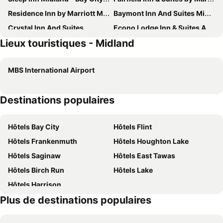
Residence Inn by Marriott Midland
Baymont Inn And Suites Midland
Crystal Inn And Suites
Econo Lodge Inn & Suites Auburn
Lieux touristiques - Midland
MBS International Airport
Destinations populaires
Hôtels Bay City
Hôtels Flint
Hôtels Frankenmuth
Hôtels Houghton Lake
Hôtels Saginaw
Hôtels East Tawas
Hôtels Birch Run
Hôtels Lake
Hôtels Harrison
Plus de destinations populaires