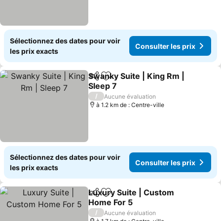
Sélectionnez des dates pour voir
Consulter les prix
les prix exacts
Swanky Suite | King Rm |
Partager
Ajouter à mes favoris
Sleep 7
/
Aucune évaluation
à 1.2 km de : Centre-ville
Sélectionnez des dates pour voir
Consulter les prix
les prix exacts
Luxury Suite | Custom
Partager
Ajouter à mes favoris
Home For 5
/
Aucune évaluation