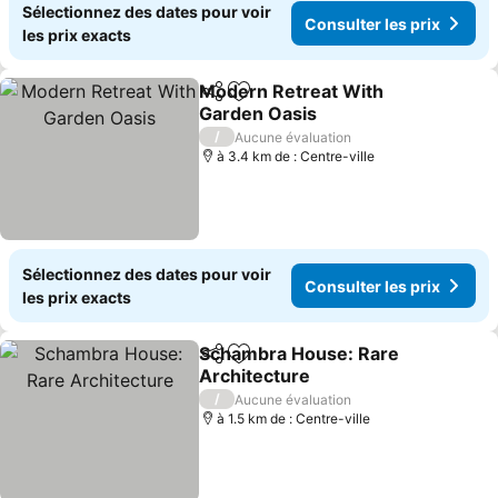
Sélectionnez des dates pour voir
Consulter les prix
les prix exacts
Modern Retreat With
Partager
Ajouter à mes favoris
Garden Oasis
/
Aucune évaluation
à 3.4 km de : Centre-ville
Sélectionnez des dates pour voir
Consulter les prix
les prix exacts
Schambra House: Rare
Partager
Ajouter à mes favoris
Architecture
/
Aucune évaluation
à 1.5 km de : Centre-ville