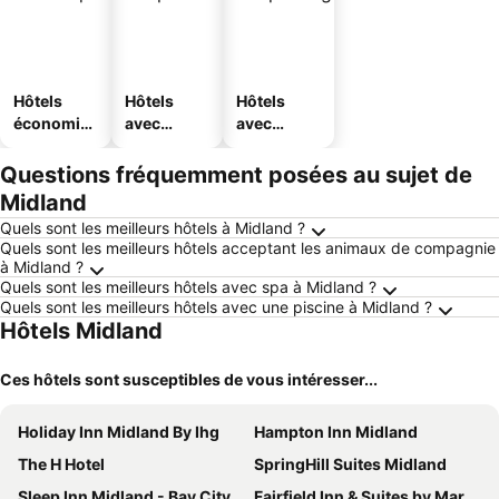
Hôtels
Hôtels
Hôtels
économiq
avec
avec
ues
piscine
parking
Questions fréquemment posées au sujet de
Midland
Quels sont les meilleurs hôtels à Midland ?
Quels sont les meilleurs hôtels acceptant les animaux de compagnie
à Midland ?
Quels sont les meilleurs hôtels avec spa à Midland ?
Quels sont les meilleurs hôtels avec une piscine à Midland ?
Hôtels Midland
Ces hôtels sont susceptibles de vous intéresser...
Holiday Inn Midland By Ihg
Hampton Inn Midland
The H Hotel
SpringHill Suites Midland
Sleep Inn Midland - Bay City West
Fairfield Inn & Suites by Marriott Midland