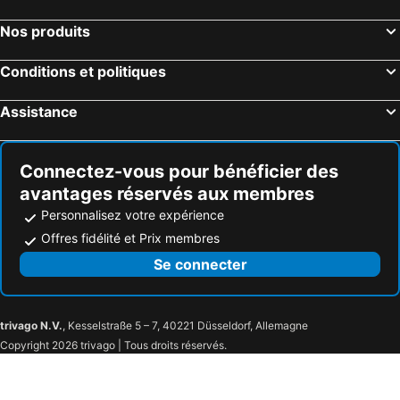
New York, New York Hôtels
Destin, Floride Hôtels
Nos produits
Miami, Floride Hôtels
Honolulu, Hawaii Hôtels
Conditions et politiques
Gatlinburg, Tennessee Hôtels
Assistance
Connectez-vous pour bénéficier des
avantages réservés aux membres
Personnalisez votre expérience
Offres fidélité et Prix membres
Se connecter
trivago N.V.
, Kesselstraße 5 – 7, 40221 Düsseldorf, Allemagne
Copyright 2026 trivago | Tous droits réservés.