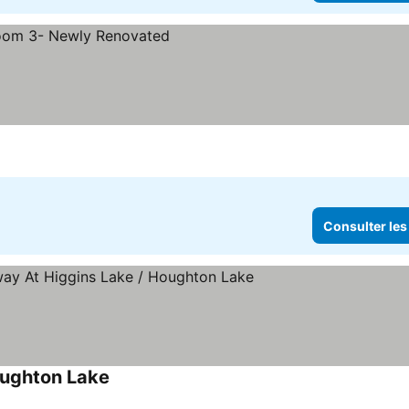
rix
Consulter les
oughton Lake
Consulter les prix