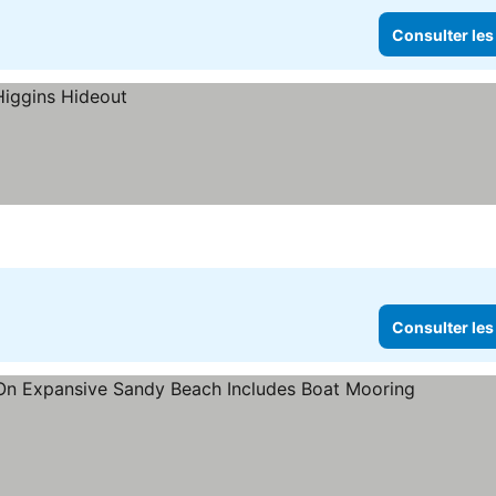
Consulter les
Consulter les