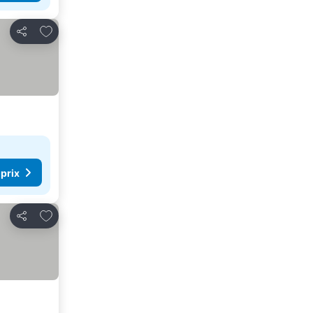
Ajouter à mes favoris
Partager
 prix
Ajouter à mes favoris
Partager