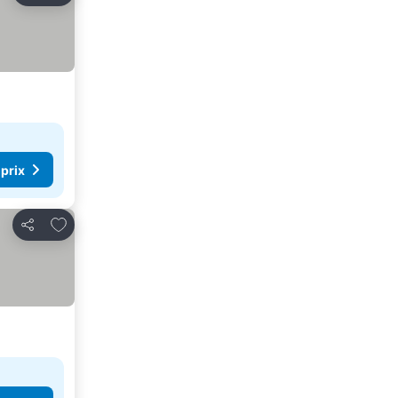
 prix
Ajouter à mes favoris
Partager