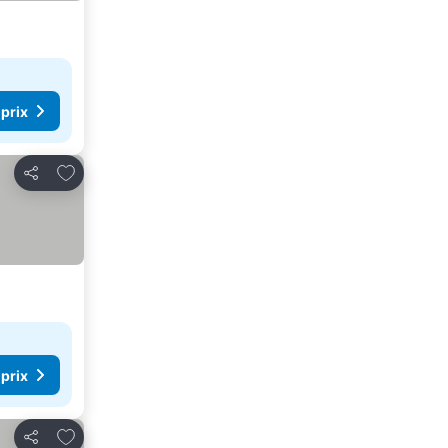
les prix
 prix
Ajouter à mes favoris
Partager
 prix
Ajouter à mes favoris
Partager