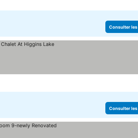
rix
Consulter les
Consulter les