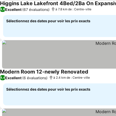
Higgins Lake Lakefront 4Bed/2Ba On Expansi
Excellent
(67 évaluations)
9,6
à 7.8 km de : Centre-ville
Sélectionnez des dates pour voir les prix exacts
Modern Room 12-newly Renovated
Consulter les 
Excellent
(6 évaluations)
9,4
à 2.4 km de : Centre-ville
Sélectionnez des dates pour voir les prix exacts