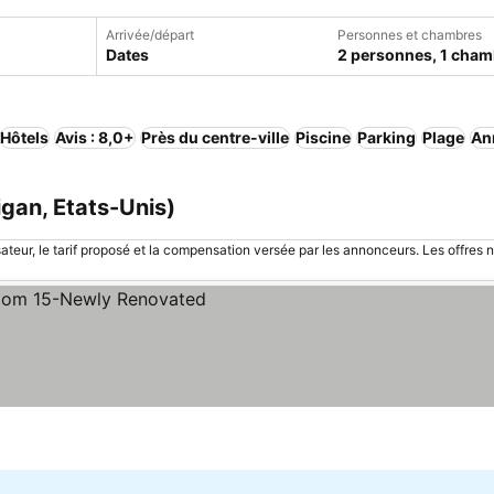
Arrivée/départ
Personnes et chambres
Dates
2 personnes, 1 cham
Hôtels
Avis : 8,0+
Près du centre-ville
Piscine
Parking
Plage
Ann
gan, Etats-Unis)
sateur, le tarif proposé et la compensation versée par les annonceurs. Les offres 
prix