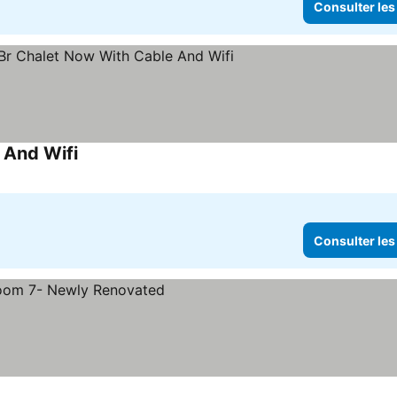
Consulter les
 And Wifi
Consulter les prix
Consulter les