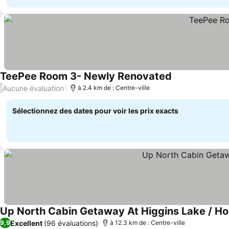
TeePee Room 3- Newly Renovated
Consulter les p
Aucune évaluation
/
à 2.4 km de : Centre-ville
Sélectionnez des dates pour voir les prix exacts
Up North Cabin Getaway At Higgins Lake / H
Excellent
(96 évaluations)
9,9
à 12.3 km de : Centre-ville