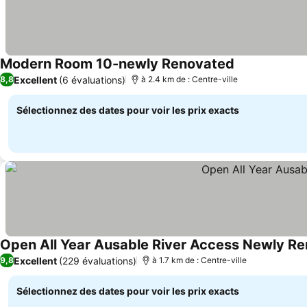
Modern Room 10-newly Renovated
Consulter les 
Excellent
(6 évaluations)
8,8
à 2.4 km de : Centre-ville
Sélectionnez des dates pour voir les prix exacts
Open All Year Ausable River Access Newly R
Excellent
(229 évaluations)
9,8
à 1.7 km de : Centre-ville
Sélectionnez des dates pour voir les prix exacts