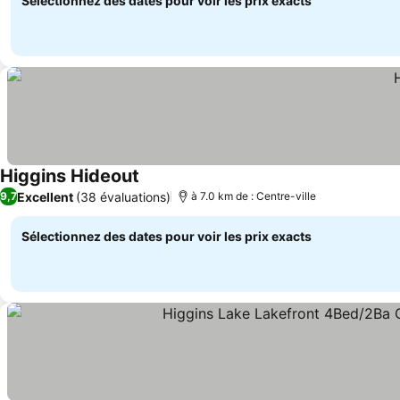
Sélectionnez des dates pour voir les prix exacts
Higgins Hideout
Consulter les prix
Excellent
(38 évaluations)
9,7
à 7.0 km de : Centre-ville
Sélectionnez des dates pour voir les prix exacts