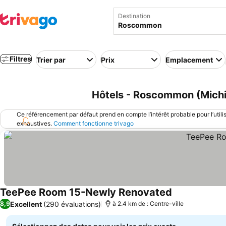
Destination
Filtres
Trier par
Prix
Emplacement
Hôtels - Roscommon (Michi
Ce référencement par défaut prend en compte l’intérêt probable pour l’utili
exhaustives.
Comment fonctionne trivago
TeePee Room 15-Newly Renovated
Consulter les 
Excellent
(290 évaluations)
8,9
à 2.4 km de : Centre-ville