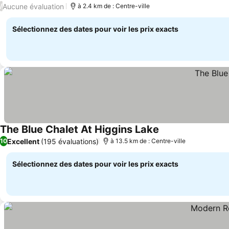
Consulter les p
Aucune évaluation
/
à 2.4 km de : Centre-ville
Sélectionnez des dates pour voir les prix exacts
The Blue Chalet At Higgins Lake
Consulter les prix
Excellent
(195 évaluations)
10
à 13.5 km de : Centre-ville
Sélectionnez des dates pour voir les prix exacts