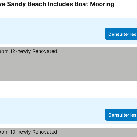
ve Sandy Beach Includes Boat Mooring
Consulter 
Consulter les
prix
Consulter les