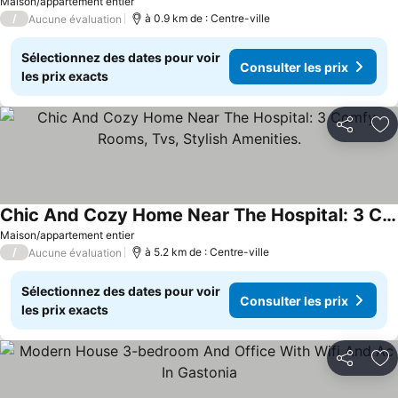
Maison/appartement entier
/
à 0.9 km de : Centre-ville
Aucune évaluation
Sélectionnez des dates pour voir
Consulter les prix
les prix exacts
Partager
Aj
Chic And Cozy Home Near The Hospital: 3 Comfy Rooms, Tvs, Stylish Amenities.
Maison/appartement entier
/
à 5.2 km de : Centre-ville
Aucune évaluation
Sélectionnez des dates pour voir
Consulter les prix
les prix exacts
Partager
Aj