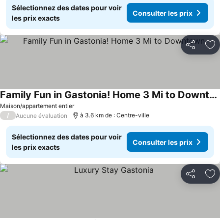
Sélectionnez des dates pour voir
Consulter les prix
les prix exacts
Partager
Aj
Family Fun in Gastonia! Home 3 Mi to Downtown
Maison/appartement entier
/
à 3.6 km de : Centre-ville
Aucune évaluation
Sélectionnez des dates pour voir
Consulter les prix
les prix exacts
Partager
Aj