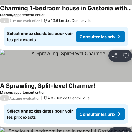
Charming 1-bedroom house in Gastonia with AC
Maison/appartement entier
/
à 13.6 km de : Centre-ville
Aucune évaluation
Sélectionnez des dates pour voir
Consulter les prix
les prix exacts
Partager
Aj
A Sprawling, Split-level Charmer!
Maison/appartement entier
/
à 3.8 km de : Centre-ville
Aucune évaluation
Sélectionnez des dates pour voir
Consulter les prix
les prix exacts