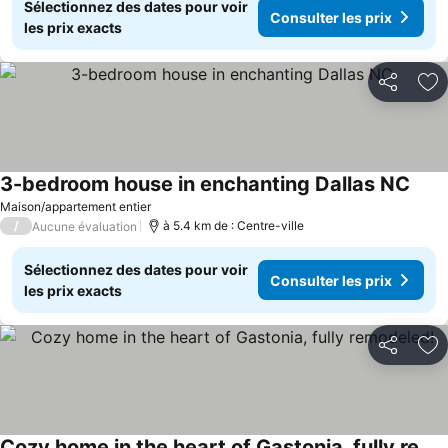
Sélectionnez des dates pour voir
Consulter les prix
les prix exacts
Partager
Aj
3-bedroom house in enchanting Dallas NC
Maison/appartement entier
/
à 5.4 km de : Centre-ville
Aucune évaluation
Sélectionnez des dates pour voir
Consulter les prix
les prix exacts
Partager
Aj
Cozy home in the heart of Gastonia, fully remodeled!