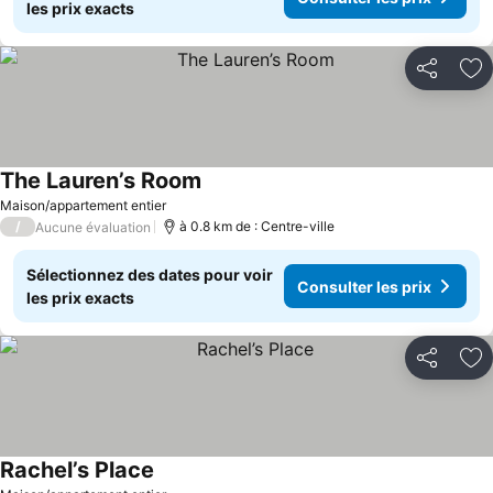
les prix exacts
Partager
Aj
The Lauren’s Room
Maison/appartement entier
/
à 0.8 km de : Centre-ville
Aucune évaluation
Sélectionnez des dates pour voir
Consulter les prix
les prix exacts
Partager
Aj
Rachel’s Place