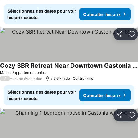
Sélectionnez des dates pour voir
Consulter les prix
les prix exacts
Partager
Aj
Cozy 3BR Retreat Near Downtown Gastonia & I-85
Maison/appartement entier
/
à 5.6 km de : Centre-ville
Aucune évaluation
Sélectionnez des dates pour voir
Consulter les prix
les prix exacts
Partager
Aj