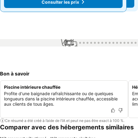
Consulter les prix
Consulter les prix
1 / 89
Bon à savoir
Piscine intérieure chauffée
Hé
Profite d'une baignade rafraîchissante ou de quelques
Em
longueurs dans la piscine intérieure chauffée, accessible
ac
aux clients de tous âges.
li
Ce résumé a été créé à l’aide de l’IA et peut ne pas être exact à 100 %.
Comparer avec des hébergements similaires