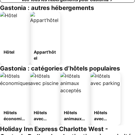
Gastonia : autres hébergements
Hôtel
Appart’hôt
el
Gastonia : catégories d’hôtels populaires
Hôtels
Hôtels
Hôtels
Hôtels
économiq
avec
animaux
avec
ues
piscine
acceptés
parking
Holiday Inn Express Charlotte West -