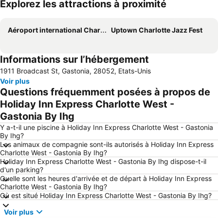
Explorez les attractions à proximité
Agrandir la carte
Aéroport international Charlotte-Douglas
Uptown Charlotte Jazz Fest
Informations sur l’hébergement
1911 Broadcast St, Gastonia, 28052, Etats-Unis
Voir plus
Questions fréquemment posées à propos de
Holiday Inn Express Charlotte West -
Gastonia By Ihg
Y a-t-il une piscine à Holiday Inn Express Charlotte West - Gastonia
By Ihg?
Les animaux de compagnie sont-ils autorisés à Holiday Inn Express
Charlotte West - Gastonia By Ihg?
Holiday Inn Express Charlotte West - Gastonia By Ihg dispose-t-il
d'un parking?
Quelle sont les heures d'arrivée et de départ à Holiday Inn Express
Charlotte West - Gastonia By Ihg?
Où est situé Holiday Inn Express Charlotte West - Gastonia By Ihg?
Voir plus