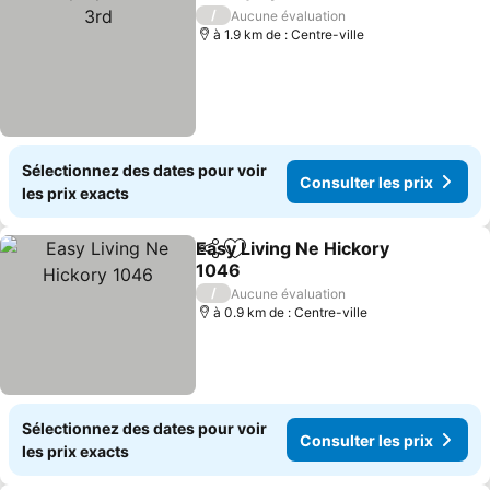
Partager
Ajouter à mes favoris
/
Aucune évaluation
à 1.9 km de : Centre-ville
Sélectionnez des dates pour voir
Consulter les prix
les prix exacts
Easy Living Ne Hickory
Partager
Ajouter à mes favoris
1046
/
Aucune évaluation
à 0.9 km de : Centre-ville
Sélectionnez des dates pour voir
Consulter les prix
les prix exacts