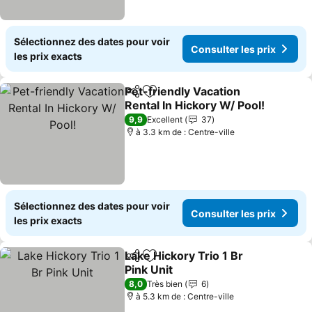
Sélectionnez des dates pour voir
Consulter les prix
les prix exacts
Pet-friendly Vacation
Partager
Ajouter à mes favoris
Rental In Hickory W/ Pool!
9,9
Excellent
37
à 3.3 km de : Centre-ville
Sélectionnez des dates pour voir
Consulter les prix
les prix exacts
Lake Hickory Trio 1 Br
Partager
Ajouter à mes favoris
Pink Unit
8,0
Très bien
6
à 5.3 km de : Centre-ville