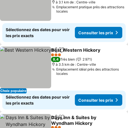
à 3.1 km de : Centre-ville
Emplacement pratique près des attractions
locales
Sélectionnez des dates pour voir
Consulter les prix
les prix exacts
Best Western Hickory
Partager
Ajouter à mes favoris
3 Étoiles
8,4
Très bien
2 971
à 3.5 km de : Centre-ville
Emplacement idéal près des attractions
locales
Choix populaire
Sélectionnez des dates pour voir
Consulter les prix
les prix exacts
Days Inn & Suites by
Partager
Ajouter à mes favoris
Wyndham Hickory