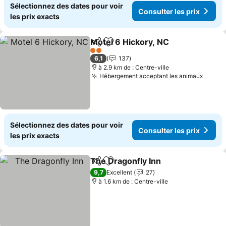
Sélectionnez des dates pour voir
Consulter les prix
les prix exacts
Motel 6 Hickory, NC
Partager
Ajouter à mes favoris
2 Étoiles
6,1
137
à 2.9 km de : Centre-ville
Hébergement acceptant les animaux
Sélectionnez des dates pour voir
Consulter les prix
les prix exacts
The Dragonfly Inn
Partager
Ajouter à mes favoris
9,7
Excellent
27
à 1.6 km de : Centre-ville