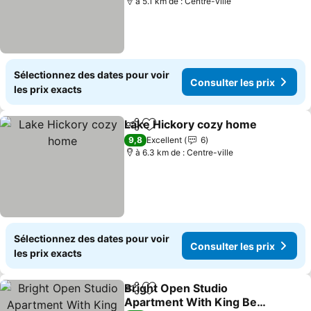
à 5.1 km de : Centre-ville
Sélectionnez des dates pour voir
Consulter les prix
les prix exacts
Lake Hickory cozy home
Partager
Ajouter à mes favoris
9,8
Excellent
6
à 6.3 km de : Centre-ville
Sélectionnez des dates pour voir
Consulter les prix
les prix exacts
Bright Open Studio
Partager
Ajouter à mes favoris
Apartment With King Bed