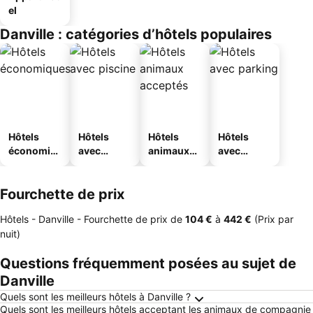
el
Danville : catégories d’hôtels populaires
Hôtels
Hôtels
Hôtels
Hôtels
économiq
avec
animaux
avec
ues
piscine
acceptés
parking
Fourchette de prix
Hôtels - Danville -
Fourchette de prix
de
‎104 €
à
‎442 €
(Prix par
nuit)
Questions fréquemment posées au sujet de
Danville
Quels sont les meilleurs hôtels à Danville ?
Quels sont les meilleurs hôtels acceptant les animaux de compagnie