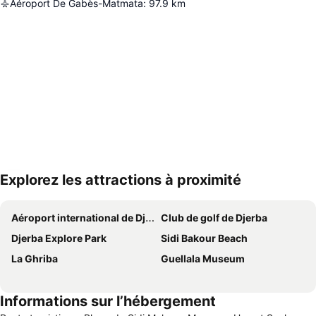
Aéroport De Gabès-Matmata
:
97.9
km
Explorez les attractions à proximité
Agrandir la carte
Aéroport international de Djerba-Zarzis
Club de golf de Djerba
Djerba Explore Park
Sidi Bakour Beach
La Ghriba
Guellala Museum
Informations sur l’hébergement