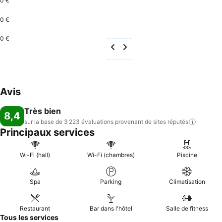
0 €
0 €
0 €
Avis
Très bien
8,4
sur la base de 3 223 évaluations provenant de sites
réputés
Principaux services
Wi-Fi (hall)
Wi-Fi (chambres)
Piscine
Spa
Parking
Climatisation
Restaurant
Bar dans l'hôtel
Salle de fitness
Tous les services