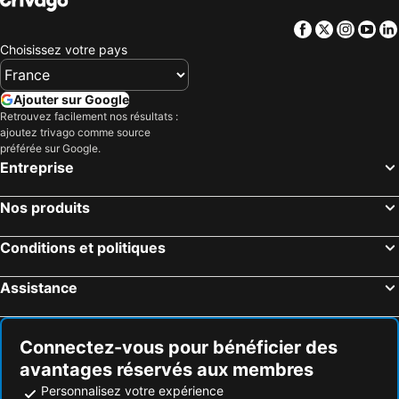
Facebook
Twitter
Insta
Yo
Choisissez votre pays
Ajouter sur Google
Retrouvez facilement nos résultats :
ajoutez trivago comme source
préférée sur Google.
Entreprise
Nos produits
Conditions et politiques
Assistance
Connectez-vous pour bénéficier des
avantages réservés aux membres
Personnalisez votre expérience