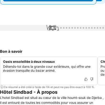
1 / 27
Bon à savoir
Oasis ensoleillée à deux niveaux
Ch
Détends-toi dans la grande cour extérieure, qui offre une
Pro
évasion tranquille du bazar animé.
ou
de
Ce résumé a été créé à l’aide de l’IA et peut ne pas être exact à 100 %.
Hôtel Sindbad - À propos
L'hotel Sindbad est situé au cœur de la ville houmt-souk de Djerba ,
il est entouré de toutes les commodités pour vous assurer un