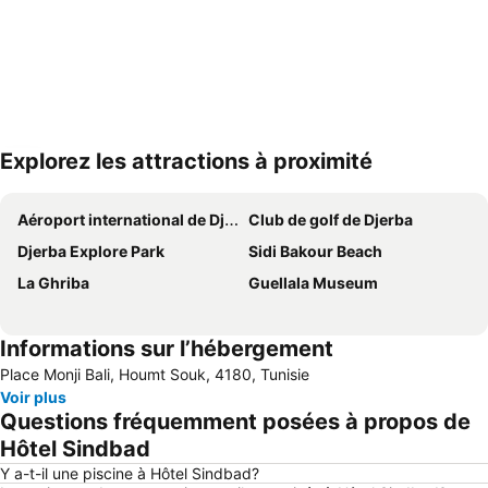
Explorez les attractions à proximité
Agrandir la carte
Aéroport international de Djerba-Zarzis
Club de golf de Djerba
Djerba Explore Park
Sidi Bakour Beach
La Ghriba
Guellala Museum
Informations sur l’hébergement
Place Monji Bali, Houmt Souk, 4180, Tunisie
Voir plus
Questions fréquemment posées à propos de
Hôtel Sindbad
Y a-t-il une piscine à Hôtel Sindbad?