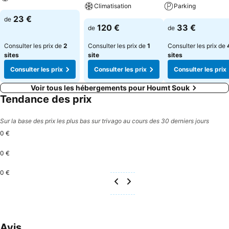
Climatisation
Parking
23 €
de
120 €
33 €
de
de
Consulter les prix de
2
Consulter les prix de
1
Consulter les prix de
sites
site
sites
Consulter les prix
Consulter les prix
Consulter les prix
Voir tous les hébergements pour Houmt Souk
Tendance des prix
Sur la base des prix les plus bas sur trivago au cours des 30 derniers jours
0 €
0 €
0 €
Avis