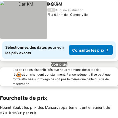
Dar KM
Partager
Ajouter à mes favoris
Consulter les prix
/
Aucune évaluation
à 6.1 km de : Centre-ville
Sélectionnez des dates pour voir
Consulter les prix
les prix exacts
Voir plus
Les prix et les disponibilités que nous recevons des sites de
réservation changent constamment. Par conséquent, il se peut que
l’offre affichée sur trivago ne soit pas la même que celle du site de
réservation.
Fourchette de prix
Houmt Souk : les prix des Maison/appartement entier varient de
‎27 €
à
‎128 €
par nuit.