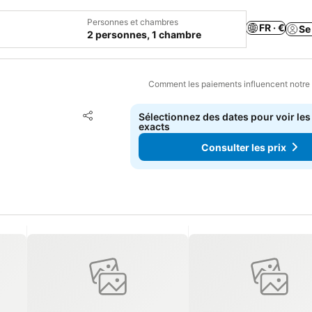
Personnes et chambres
FR · €
Se
2 personnes, 1 chambre
Comment les paiements influencent notre
Ajouter à mes favoris
Sélectionnez des dates pour voir les
Partager
exacts
Consulter les prix