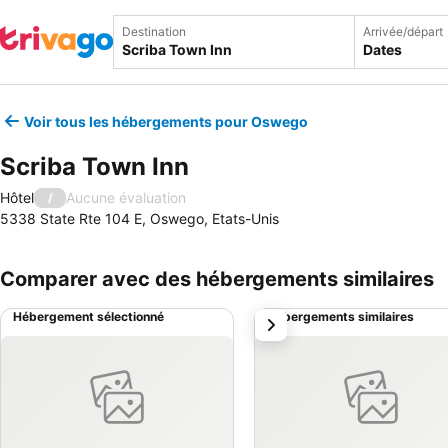
Destination
Arrivée/départ
Dates
Voir tous les hébergements pour Oswego
Scriba Town Inn
Hôtel
Aucune évaluation
/
5338 State Rte 104 E, Oswego, Etats-Unis
Comparer avec des hébergements similaires
Hébergement sélectionné
Hébergements similaires
suivant