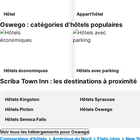
Hôtel
Appart’hôtel
Oswego : catégories d’hôtels populaires
Hôtels économiques
Hôtels avec parking
Scriba Town Inn : les destinations à proximité
Hôtels Kingston
Hôtels Syracuse
Hôtels Picton
Hôtels Oswego
Hôtels Seneca Falls
Voir tous les hébergements pour Oswego
Comparateur d'hôtels
Amérique du Nord
Etats-Unis
New Y