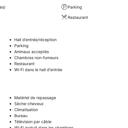
es)
Parking
Restaurant
Hall d’entrée/réception
Parking
Animaux acceptés
Chambres non-fumeurs
Restaurant
Wi-Fi dans le hall d'entrée
Matériel de repassage
Sèche-cheveux
Climatisation
Bureau
Télévision par câble
Wi-Fi gratuit dans les chambres