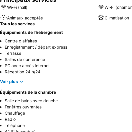
Wi-Fi (hall)
Wi-Fi (chambr
Animaux acceptés
Climatisation
Tous les services
Équipements de l’hébergement
Centre d'affaires
Enregistrement / départ express
Terrasse
Salles de conférence
PC avec accès Internet
Réception 24 h/24
Voir plus
Équipements de la chambre
Salle de bains avec douche
Fenêtres ouvrantes
Chauffage
Radio
Téléphone
Wi-Fi (chambre)