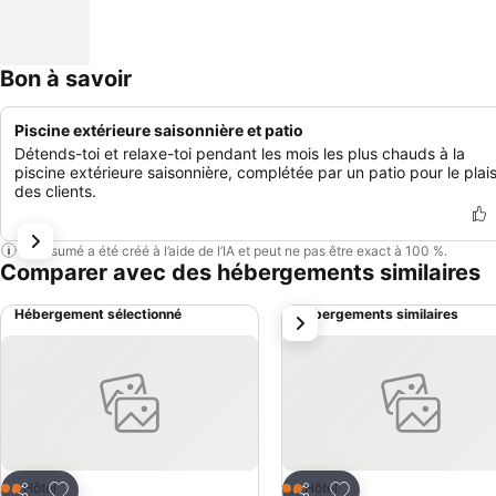
Bon à savoir
Piscine extérieure saisonnière et patio
Détends-toi et relaxe-toi pendant les mois les plus chauds à la
piscine extérieure saisonnière, complétée par un patio pour le plais
des clients.
Ce résumé a été créé à l’aide de l’IA et peut ne pas être exact à 100 %.
Comparer avec des hébergements similaires
Hébergement sélectionné
Hébergements similaires
suivant
Ajouter à mes favoris
Ajouter à mes favor
Hôtel
Hôtel
2 Étoiles
2 Étoiles