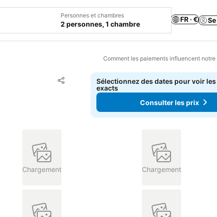
Personnes et chambres
FR · €
Se
2 personnes, 1 chambre
Comment les paiements influencent notre
Ajouter à mes favoris
Sélectionnez des dates pour voir les
Partager
exacts
Consulter les prix
Chargement
Chargement