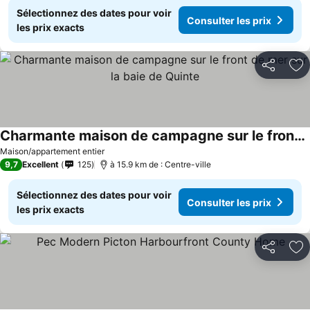
Sélectionnez des dates pour voir
Consulter les prix
les prix exacts
Partager
Aj
Charmante maison de campagne sur le front de mer sur la baie de Quinte
Maison/appartement entier
9,7
Excellent
125
à 15.9 km de : Centre-ville
Sélectionnez des dates pour voir
Consulter les prix
les prix exacts
Partager
Aj