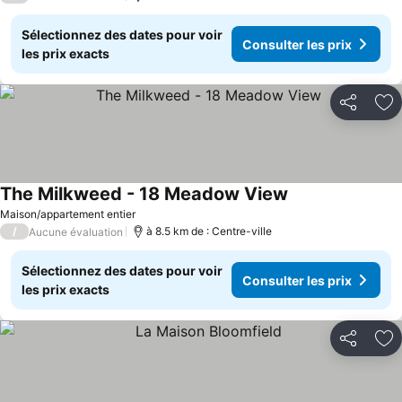
Sélectionnez des dates pour voir
Consulter les prix
les prix exacts
Partager
Aj
The Milkweed - 18 Meadow View
Maison/appartement entier
/
à 8.5 km de : Centre-ville
Aucune évaluation
Sélectionnez des dates pour voir
Consulter les prix
les prix exacts
Partager
Aj