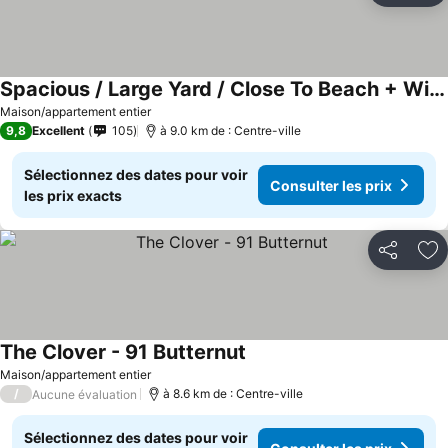
Spacious / Large Yard / Close To Beach + Wineries
Maison/appartement entier
9,8
Excellent
105
à 9.0 km de : Centre-ville
Sélectionnez des dates pour voir
Consulter les prix
les prix exacts
Partager
Aj
The Clover - 91 Butternut
Maison/appartement entier
/
à 8.6 km de : Centre-ville
Aucune évaluation
Sélectionnez des dates pour voir