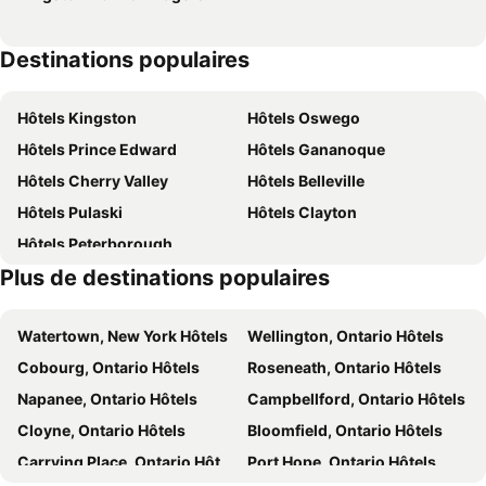
Destinations populaires
Hôtels Kingston
Hôtels Oswego
Hôtels Prince Edward
Hôtels Gananoque
Hôtels Cherry Valley
Hôtels Belleville
Hôtels Pulaski
Hôtels Clayton
Hôtels Peterborough
Plus de destinations populaires
Watertown, New York Hôtels
Wellington, Ontario Hôtels
Cobourg, Ontario Hôtels
Roseneath, Ontario Hôtels
Napanee, Ontario Hôtels
Campbellford, Ontario Hôtels
Cloyne, Ontario Hôtels
Bloomfield, Ontario Hôtels
Carrying Place, Ontario Hôtels
Port Hope, Ontario Hôtels