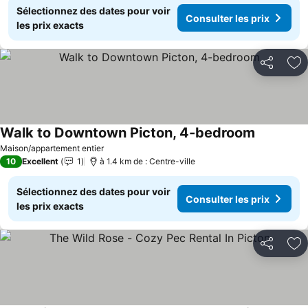
Sélectionnez des dates pour voir
Consulter les prix
les prix exacts
Partager
Aj
Walk to Downtown Picton, 4-bedroom
Consulter 
Maison/appartement entier
10
Excellent
1
à 1.4 km de : Centre-ville
Sélectionnez des dates pour voir
Consulter les prix
les prix exacts
Partager
Aj