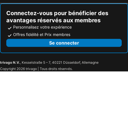
Connectez-vous pour bénéficier des
avantages réservés aux membres
Personnalisez votre expérience
Offres fidélité et Prix membres
Se connecter
trivago N.V.
, Kesselstraße 5 – 7, 40221 Düsseldorf, Allemagne
Copyright 2026 trivago | Tous droits réservés.