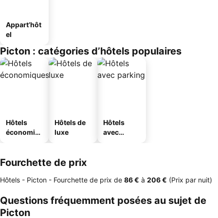
Appart’hôt
el
Picton : catégories d’hôtels populaires
Hôtels
Hôtels de
Hôtels
économiq
luxe
avec
ues
parking
Fourchette de prix
Hôtels - Picton -
Fourchette de prix
de
‎86 €
à
‎206 €
(Prix par nuit)
Questions fréquemment posées au sujet de
Picton