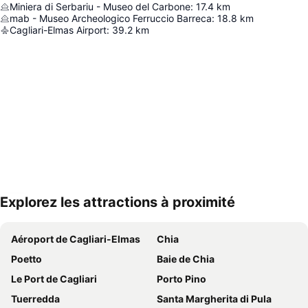
Miniera di Serbariu - Museo del Carbone
:
17.4
km
mab - Museo Archeologico Ferruccio Barreca
:
18.8
km
Cagliari-Elmas Airport
:
39.2
km
Explorez les attractions à proximité
Agrandir la carte
Aéroport de Cagliari-Elmas
Chia
Poetto
Baie de Chia
Le Port de Cagliari
Porto Pino
Tuerredda
Santa Margherita di Pula