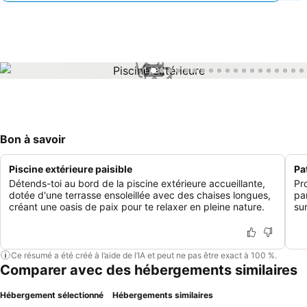
1 / 31
Bon à savoir
Piscine extérieure paisible
Pa
Détends-toi au bord de la piscine extérieure accueillante,
Pr
dotée d'une terrasse ensoleillée avec des chaises longues,
pa
créant une oasis de paix pour te relaxer en pleine nature.
su
Ce résumé a été créé à l’aide de l’IA et peut ne pas être exact à 100 %.
Comparer avec des hébergements similaires
Hébergement sélectionné
Hébergements similaires