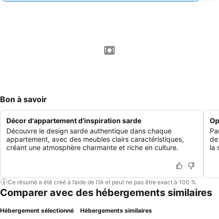
1 / 1
Bon à savoir
Décor d'appartement d'inspiration sarde
Op
Découvre le design sarde authentique dans chaque
Pa
appartement, avec des meubles clairs caractéristiques,
de
créant une atmosphère charmante et riche en culture.
la 
Ce résumé a été créé à l’aide de l’IA et peut ne pas être exact à 100 %.
Comparer avec des hébergements similaires
Hébergement sélectionné
Hébergements similaires