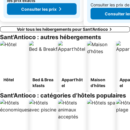
les prix exacts
Consulter les prix d
Consulter les prix
Consulter le
Voir tous les hébergements pour Sant'Antioco
Sant'Antioco : autres hébergements
Hôtel
Bed & Brea
Appart’hôt
Maison
Appa
kfasts
el
d’hôtes
el
Sant'Antioco : catégories d’hôtels populaires