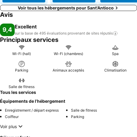
Voir tous les hébergements pour Sant'Antioco
Avis
Excellent
9,4
sur la base de 495 évaluations provenant de sites
réputés
Principaux services
Wi-Fi (hall)
Wi-Fi (chambres)
Spa
Parking
Animaux acceptés
Climatisation
Salle de fitness
Tous les services
Équipements de l’hébergement
Enregistrement / départ express
Salle de fitness
Coiffeur
Parking
Voir plus